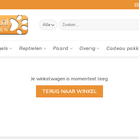
Zoeken
naar:
gels
Reptielen
Paard
Overig
Cadeau pakk
Je winkelwagen is momenteel leeg.
TERUG NAAR WINKEL