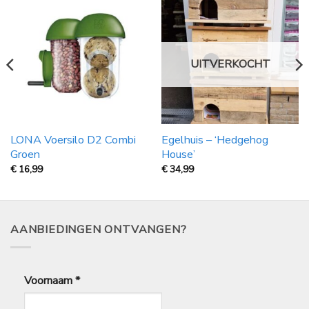
UITVERKOCHT
LONA Voersilo D2 Combi
Egelhuis – ‘Hedgehog
Groen
House’
€
16,99
€
34,99
AANBIEDINGEN ONTVANGEN?
Voornaam
*