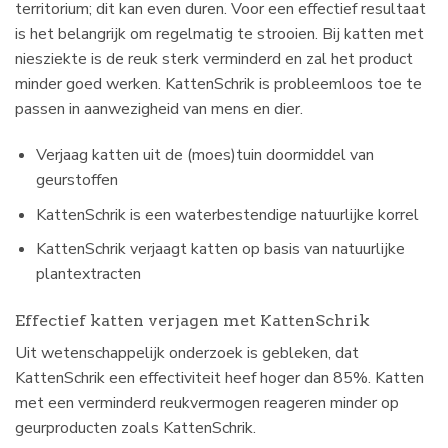
territorium; dit kan even duren. Voor een effectief resultaat
is het belangrijk om regelmatig te strooien. Bij katten met
niesziekte is de reuk sterk verminderd en zal het product
minder goed werken. KattenSchrik is probleemloos toe te
passen in aanwezigheid van mens en dier.
Verjaag katten uit de (moes)tuin doormiddel van
geurstoffen
KattenSchrik is een waterbestendige natuurlijke korrel
KattenSchrik verjaagt katten op basis van natuurlijke
plantextracten
Effectief katten verjagen met KattenSchrik
Uit wetenschappelijk onderzoek is gebleken, dat
KattenSchrik een effectiviteit heef hoger dan 85%. Katten
met een verminderd reukvermogen reageren minder op
geurproducten zoals KattenSchrik.