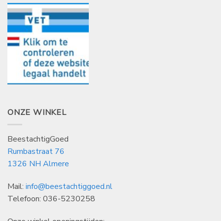
ONZE WINKEL
BeestachtigGoed
Rumbastraat 76
1326 NH Almere
Mail:
info@beestachtiggoed.nl
Telefoon: 036-5230258