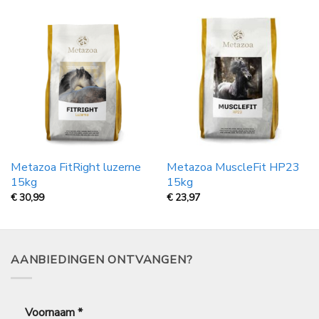
Metazoa FitRight luzerne
Metazoa MuscleFit HP23
15kg
15kg
€
30,99
€
23,97
AANBIEDINGEN ONTVANGEN?
Voornaam
*