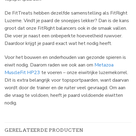
De FitTreats hebben dezelfde samenstelling als FitRight
Luzerne. Vindt je paard de snoepjes lekker? Dan is de kans
groot dat onze FitRight balancers ook in de smaak vallen.
Die voer je naast een onbeperkte hoeveelheid ruwvoer.
Daardoor krijgt je paard exact wat het nodig heeft.
Voor het bouwen en onderhouden van gezonde spieren is
eiwit nodig. Daarom raden we ook aan om
Metazoa
MuscleFit HP23
te voeren – onze eiwitrijke luzernekorrel.
Dit is extra belangrijk voor topsportpaarden, want daarvan
wordt door de trainer en de ruiter veel gevraagd. Om aan
die vraag te voldoen, heeft je paard voldoende eiwitten
nodig.
GERELATEERDE PRODUCTEN