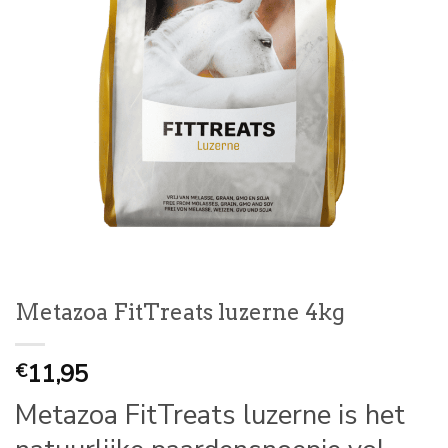
Metazoa FitTreats luzerne 4kg
11,95
€
Metazoa FitTreats luzerne is h
et