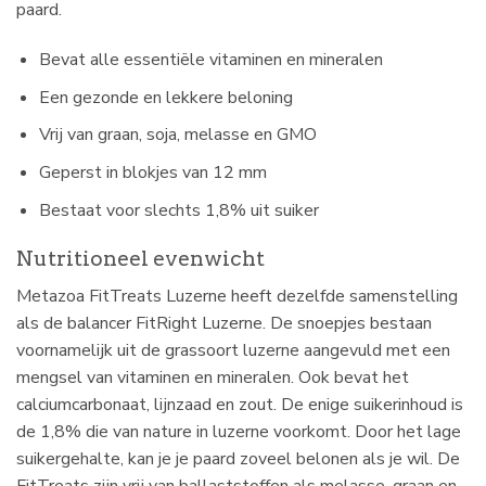
paard.
Bevat alle essentiële vitaminen en mineralen
Een gezonde en lekkere beloning
Vrij van graan, soja, melasse en GMO
Geperst in blokjes van 12 mm
Bestaat voor slechts 1,8% uit suiker
Nutritioneel evenwicht
Metazoa FitTreats Luzerne heeft dezelfde samenstelling
als de balancer FitRight Luzerne. De snoepjes bestaan
voornamelijk uit de grassoort luzerne aangevuld met een
mengsel van vitaminen en mineralen. Ook bevat het
calciumcarbonaat, lijnzaad en zout. De enige suikerinhoud is
de 1,8% die van nature in luzerne voorkomt. Door het lage
suikergehalte, kan je je paard zoveel belonen als je wil. De
FitTreats zijn vrij van ballaststoffen als melasse, graan en