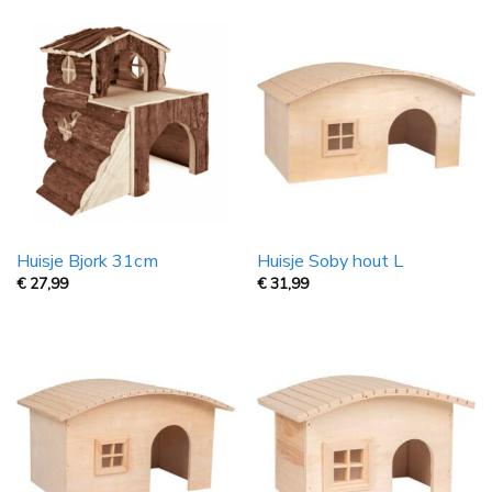
Huisje Bjork 31cm
Huisje Soby hout L
€
27,99
€
31,99