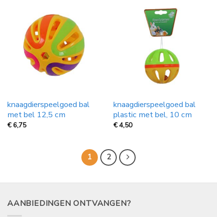
knaagdierspeelgoed bal
knaagdierspeelgoed bal
met bel 12,5 cm
plastic met bel, 10 cm
€
6,75
€
4,50
1
2
AANBIEDINGEN ONTVANGEN?