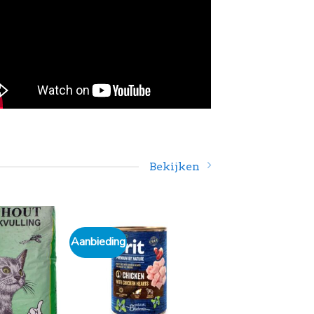
Bekijken
Aanbieding
Aanbieding