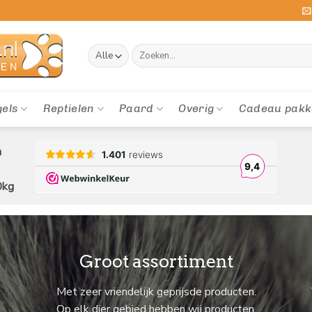
Zoeken
naar:
gels
Reptielen
Paard
Overig
Cadeau pakk
n
0kg
Groot assortiment
Met zeer vriendelijk geprijsde producten.
Op elk dier gebied hebben wij producten,