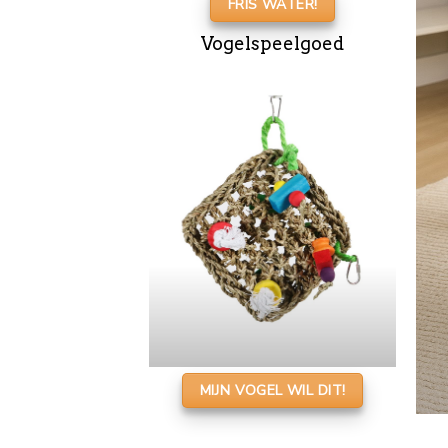
FRIS WATER!
Vogelspeelgoed
MIJN VOGEL WIL DIT!