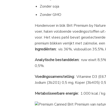
Zonder soja
Zonder GMO
Hondenvoer in blik Brit Premium by Nature 
voer, halen voldoende voedingsstoffen uit
voor. Het vlees paté bevat geselecteerde 
premium blikken verrijkt met zalmolie, ee
Ingrediënten:
vis 36%, visbouillon 35,5%, 
Analytische bestanddelen:
ruw eiwit 8,5%,
0,5%.
Voedingssamenstelling:
Vitamine D3 (E671
Jodium (3b201) 0,5 mg, Koper (3b405) 0,5
Metaboliseerbare energie:
1.000 kcal / kg