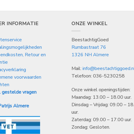
ER INFORMATIE
ONZE WINKEL
tenservice
BeestachtigGoed
alingsmogelijkheden
Rumbastraat 76
endkosten, Retour en
1326 NH Almere
ntie
Mail:
info@beestachtiggoed.n
acyverklaring
Telefoon: 036-5230258
emene voorwaarden
hten
Onze winkel openingstijden:
 gestelde vragen
Maandag: 13.00 – 18.00 uur.
Dinsdag – Vrijdag: 09.00 – 18
atrijs Almere
uur.
Zaterdag: 09.00 – 17.00 uur.
Zondag: Gesloten.