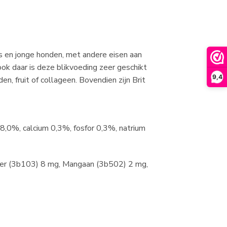
’s en jonge honden, met andere eisen aan
k daar is deze blikvoeding zeer geschikt
9,4
 fruit of collageen. Bovendien zijn Brit
8,0%, calcium 0,3%, fosfor 0,3%, natrium
zer (3b103) 8 mg, Mangaan (3b502) 2 mg,