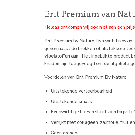
Brit Premium van Natu
Helaas ontkomen wij ook niet aan een prijs
Brit Premium by Nature Fish with Fishskin
geven naast de brokken of als lekkere toe
vloeistoffen aan
. Het ingeblikte product 
kruiden zijn toegevoegd om de algehele g
Voordelen van Brit Premium By Nature:
Uitstekende verteerbaarheid
Uitstekende smaak
Evenwichtige hoeveelheid voedingsstoff
Verrijkt met collageen, zalmolie, fruit e
Geen granen