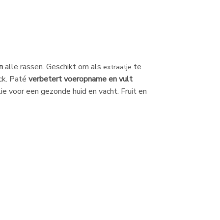
n
alle rassen. Geschikt om als
te
extraatje
ck. Paté
verbetert voeropname en vult
e voor een gezonde huid en vacht. Fruit en