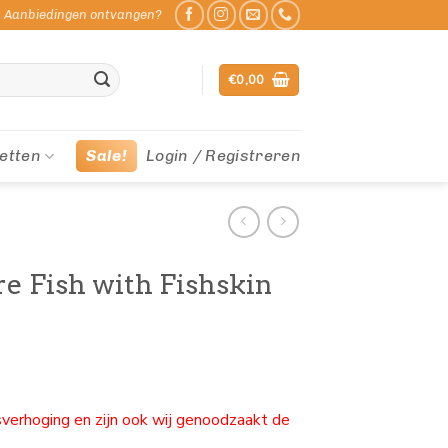
Aanbiedingen ontvangen?
€
0,00
etten
Sale!
Login / Registreren
e Fish with Fishskin
sverhoging en zijn ook wij genoodzaakt de