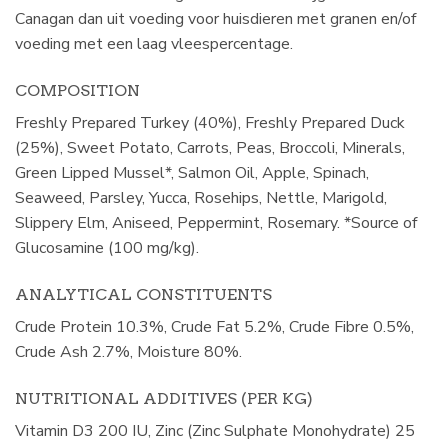
Canagan dan uit voeding voor huisdieren met granen en/of
voeding met een laag vleespercentage.
COMPOSITION
Freshly Prepared Turkey (40%), Freshly Prepared Duck
(25%), Sweet Potato, Carrots, Peas, Broccoli, Minerals,
Green Lipped Mussel*, Salmon Oil, Apple, Spinach,
Seaweed, Parsley, Yucca, Rosehips, Nettle, Marigold,
Slippery Elm, Aniseed, Peppermint, Rosemary. *Source of
Glucosamine (100 mg/kg).
ANALYTICAL CONSTITUENTS
Crude Protein 10.3%, Crude Fat 5.2%, Crude Fibre 0.5%,
Crude Ash 2.7%, Moisture 80%.
NUTRITIONAL ADDITIVES (PER KG)
Vitamin D3 200 IU, Zinc (Zinc Sulphate Monohydrate) 25