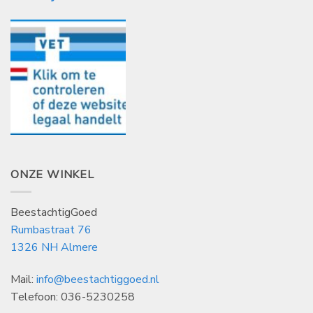
ONZE WINKEL
BeestachtigGoed
Rumbastraat 76
1326 NH Almere
Mail:
info@beestachtiggoed.nl
Telefoon: 036-5230258