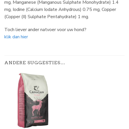
mg, Manganese (Manganous Sulphate Monohydrate) 1.4
mg, Iodine (Calcium Iodate Anhydrous) 0.75 mg, Copper
(Copper (II) Sulphate Pentahydrate) 1 mg.
Toch liever ander natvoer voor uw hond?
klik dan hier
ANDERE SUGGESTIES…