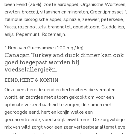
been Eend (26%), zoete aardappel, Organische Wortelen,
erwten, broccoli, vitaminen en mineralen, Groenlipmossel *,
zalmolie, biologische appel, spinazie, zeewier, peterselie,
Yucca, rozenbottels, brandnetel, goudsbloem, Gladde iep,
anijs, Pepermunt, Rozemarijn.
* Bron van Glucosamine (100 mg / kg)
Canagan Turkey and duck dinner kan ook
goed toegepast worden bij
voedselallergieën.
EEND, HERT & KONIJN
Onze vers bereide eend en hertenvlees die vermalen
wordt, en zachtjes met stoom gekookt om voor een
optimale verteerbaarheid te zorgen, dit samen met
gedroogde eend, hert en konijn welke een
geconcentreerde, voedselrijk eiwitbron is. De zorgvuldige
mix van wild zorgt voor een zeer verteerbaar alternatieve