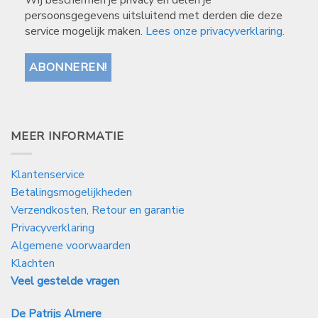
Wij beschermen je privacy en delen je
persoonsgegevens uitsluitend met derden die deze
service mogelijk maken.
Lees onze privacyverklaring.
MEER INFORMATIE
Klantenservice
Betalingsmogelijkheden
Verzendkosten, Retour en garantie
Privacyverklaring
Algemene voorwaarden
Klachten
Veel gestelde vragen
De Patrijs Almere