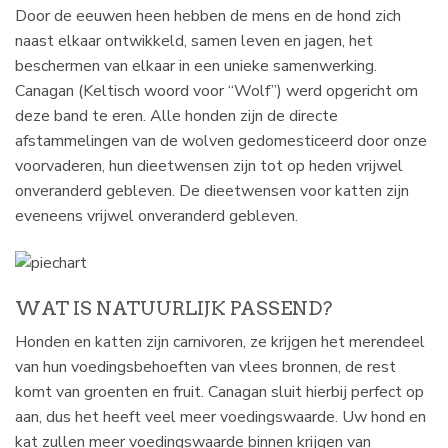
Door de eeuwen heen hebben de mens en de hond zich
naast elkaar ontwikkeld, samen leven en jagen, het
beschermen van elkaar in een unieke samenwerking.
Canagan (Keltisch woord voor “Wolf”) werd opgericht om
deze band te eren. Alle honden zijn de directe
afstammelingen van de wolven gedomesticeerd door onze
voorvaderen, hun dieetwensen zijn tot op heden vrijwel
onveranderd gebleven. De dieetwensen voor katten zijn
eveneens vrijwel onveranderd gebleven.
WAT IS NATUURLIJK PASSEND?
Honden en katten zijn carnivoren, ze krijgen het merendeel
van hun voedingsbehoeften van vlees bronnen, de rest
komt van groenten en fruit. Canagan sluit hierbij perfect op
aan, dus het heeft veel meer voedingswaarde. Uw hond en
kat zullen meer voedingswaarde binnen krijgen van