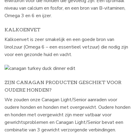
eiwitbron voor die honden die gevoelig zijn. Een optimaal
niveau van calcium en fosfor, en een bron van B-vitaminen,
Omega 3 en 6 en ijzer.
KALKOENVET
Kalkoenvet is zeer smakelijk en een goede bron van
linolzuur (Omega 6 – een essentieel vetzuur) die nodig zijn
voor een gezonde huid en vacht.
ZIJN CANAGAN PRODUCTEN GESCHIKT VOOR
OUDERE HONDEN?
We zouden onze Canagan Light/Senior aanraden voor
oudere honden en honden met overgewicht. Oudere honden
en honden met overgewicht zijn meer vatbaar voor
gewrichtsproblemen en Canagan Light/Senior bevat een
combinatie van 3 gewricht verzorgende verbindingen.