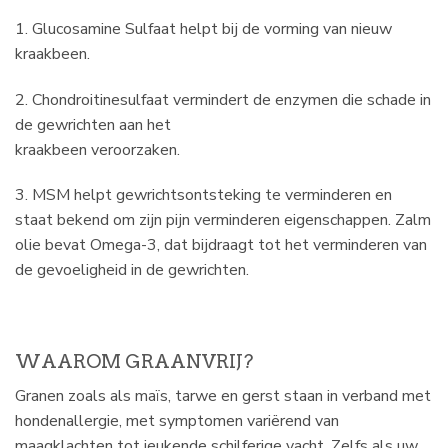
1. Glucosamine Sulfaat helpt bij de vorming van nieuw
kraakbeen.
2. Chondroitinesulfaat vermindert de enzymen die schade in
de gewrichten aan het
kraakbeen veroorzaken.
3. MSM helpt gewrichtsontsteking te verminderen en
staat bekend om zijn pijn verminderen eigenschappen. Zalm
olie bevat Omega-3, dat bijdraagt tot het verminderen van
de gevoeligheid in de gewrichten.
WAAROM GRAANVRIJ?
Granen zoals als maïs, tarwe en gerst staan in verband met
hondenallergie, met symptomen variërend van
maagklachten tot jeukende schilferige vacht. Zelfs als uw