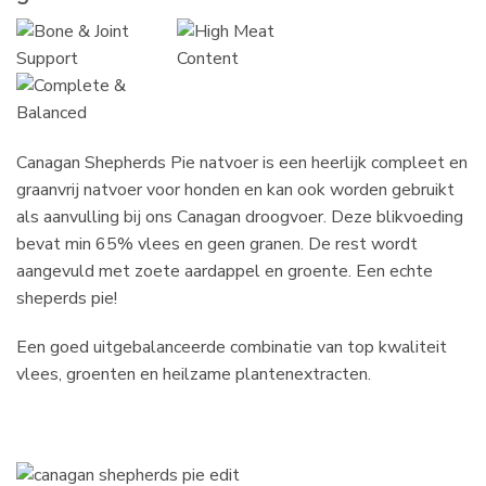
Canagan Shepherds Pie natvoer is een heerlijk compleet en
graanvrij natvoer voor honden en kan ook worden gebruikt
als aanvulling bij ons Canagan droogvoer. Deze blikvoeding
bevat min 65% vlees en geen granen. De rest wordt
aangevuld met zoete aardappel en groente. Een echte
sheperds pie!
Een goed uitgebalanceerde combinatie van top kwaliteit
vlees, groenten en heilzame plantenextracten.