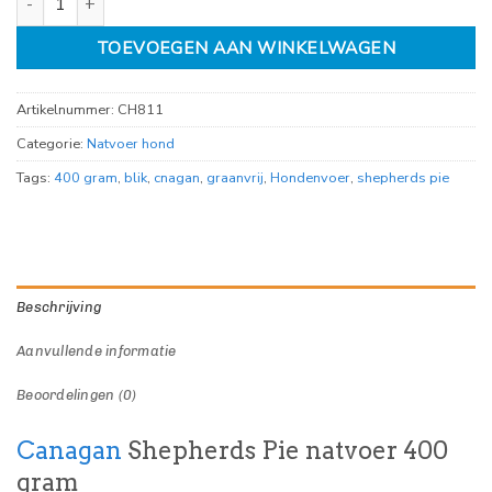
TOEVOEGEN AAN WINKELWAGEN
Artikelnummer:
CH811
Categorie:
Natvoer hond
Tags:
400 gram
,
blik
,
cnagan
,
graanvrij
,
Hondenvoer
,
shepherds pie
Beschrijving
Aanvullende informatie
Beoordelingen (0)
Canagan
Shepherds Pie natvoer 400
gram