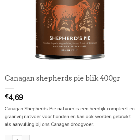
Canagan shepherds pie blik 400gr
4,69
€
Canagan Shepherds Pie natvoer is een heerlijk compleet en
graanvrij natvoer voor honden en kan ook worden gebruikt
als aanvulling bij ons Canagan droogvoer.
Canagan shepherds pie blik 400gr aantal