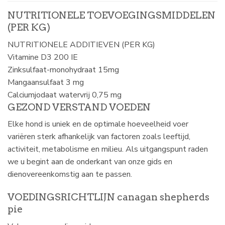
NUTRITIONELE TOEVOEGINGSMIDDELEN
(PER KG)
NUTRITIONELE ADDITIEVEN (PER KG)
Vitamine D3 200 IE
Zinksulfaat-monohydraat 15mg
Mangaansulfaat 3 mg
Calciumjodaat watervrij 0,75 mg
GEZOND VERSTAND VOEDEN
Elke hond is uniek en de optimale hoeveelheid voer
variëren sterk afhankelijk van factoren zoals leeftijd,
activiteit, metabolisme en milieu. Als uitgangspunt raden
we u begint aan de onderkant van onze gids en
dienovereenkomstig aan te passen.
VOEDINGSRICHTLIJN canagan shepherds
pie