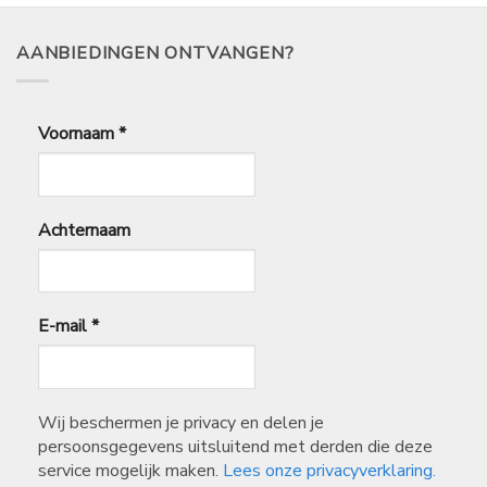
€
94,95
AANBIEDINGEN ONTVANGEN?
Voornaam
*
Achternaam
E-mail
*
Wij beschermen je privacy en delen je
persoonsgegevens uitsluitend met derden die deze
service mogelijk maken.
Lees onze privacyverklaring.