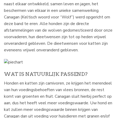
naast elkaar ontwikkeld, samen leven en jagen, het
beschermen van elkaar in een unieke samenwerking.
Canagan (Keltisch woord voor “Wolf”) werd opgericht om
deze band te eren. Alle honden zijn de directe
afstammelingen van de wolven gedomesticeerd door onze
voorvaderen, hun dieetwensen zijn tot op heden vrijwel
onveranderd gebleven. De dieetwensen voor katten zijn
eveneens vrijwel onveranderd gebleven.
WAT IS NATUURLIJK PASSEND?
Honden en katten zijn carnivoren, ze krijgen het merendeel
van hun voedingsbehoeften van vlees bronnen, de rest
komt van groenten en fruit. Canagan sluit hierbij perfect op
aan, dus het heeft veel meer voedingswaarde. Uw hond en
kat zullen meer voedingswaarde binnen krijgen van
Canagan dan uit voeding voor huisdieren met granen en/of