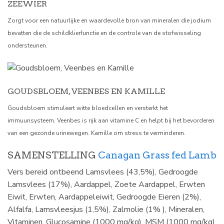
ZEEWIER
Zorgt voor een natuurlijke en waardevolle bron van mineralen die jodium
bevatten die de schildklierfunctie en de controle van de stofwisseling
ondersteunen.
GOUDSBLOEM, VEENBES EN KAMILLE
Goudsbloem stimuleert witte bloedcellen en versterkt het
immuunsysteem. Veenbes is rijk aan vitamine C en helpt bij het bevorderen
van een gezonde urinewegen. Kamille om stress te verminderen.
SAMENSTELLING
Canagan Grass fed Lamb
Vers bereid ontbeend Lamsvlees (43,5%), Gedroogde
Lamsvlees (17%), Aardappel, Zoete Aardappel, Erwten
Eiwit, Erwten, Aardappeleiwit, Gedroogde Eieren (2%),
Alfalfa, Lamsvleesjus (1,5%), Zalmolie (1% ), Mineralen,
Vitaminen, Glucosamine (1000 mg/kg), MSM (1000 mg/kg),