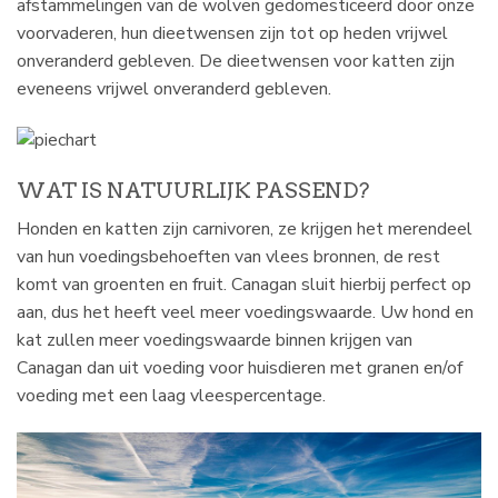
afstammelingen van de wolven gedomesticeerd door onze
voorvaderen, hun dieetwensen zijn tot op heden vrijwel
onveranderd gebleven. De dieetwensen voor katten zijn
eveneens vrijwel onveranderd gebleven.
WAT IS NATUURLIJK PASSEND?
Honden en katten zijn carnivoren, ze krijgen het merendeel
van hun voedingsbehoeften van vlees bronnen, de rest
komt van groenten en fruit. Canagan sluit hierbij perfect op
aan, dus het heeft veel meer voedingswaarde. Uw hond en
kat zullen meer voedingswaarde binnen krijgen van
Canagan dan uit voeding voor huisdieren met granen en/of
voeding met een laag vleespercentage.