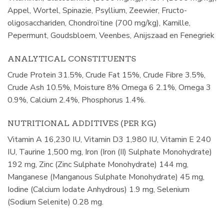
Appel, Wortel, Spinazie, Psyllium, Zeewier, Fructo-
oligosacchariden, Chondroïtine (700 mg/kg), Kamille,
Pepermunt, Goudsbloem, Veenbes, Anijszaad en Fenegriek
ANALYTICAL CONSTITUENTS
Crude Protein 31.5%, Crude Fat 15%, Crude Fibre 3.5%,
Crude Ash 10.5%, Moisture 8% Omega 6 2.1%, Omega 3
0.9%, Calcium 2.4%, Phosphorus 1.4%.
NUTRITIONAL ADDITIVES (PER KG)
Vitamin A 16,230 IU, Vitamin D3 1,980 IU, Vitamin E 240
IU, Taurine 1,500 mg, Iron (Iron (II) Sulphate Monohydrate)
192 mg, Zinc (Zinc Sulphate Monohydrate) 144 mg,
Manganese (Manganous Sulphate Monohydrate) 45 mg,
Iodine (Calcium Iodate Anhydrous) 1.9 mg, Selenium
(Sodium Selenite) 0.28 mg.