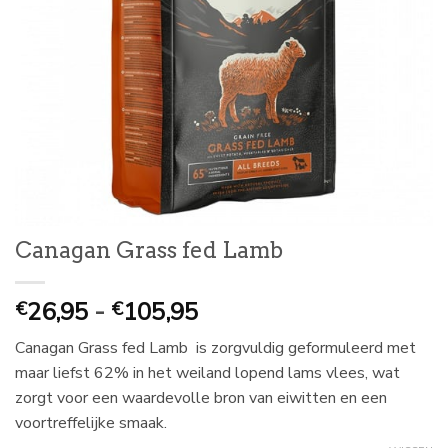
Canagan Grass fed Lamb
Prijsklasse:
26,95
-
105,95
€
€
€
Canagan Grass fed Lamb is zorgvuldig geformuleerd met
26,95
maar liefst 62% in het weiland lopend lams vlees, wat
tot
zorgt voor een waardevolle bron van eiwitten en een
€
voortreffelijke smaak.
105,95