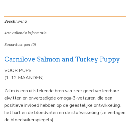
Beschrijving
Aanvullende informatie
Beoordelingen (0)
Carnilove Salmon and Turkey Puppy
VOOR PUPS
(1–12 MAANDEN)
Zalm is een uitstekende bron van zeer goed verteerbare
eiwitten en onverzadigde omega-3-vetzuren, die een
positieve invloed hebben op de geestelijke ontwikkeling,
het hart en de bloedvaten en de stofwisseling (ze verlagen
de bloedsuikerspiegels).