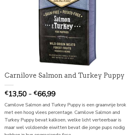
Carnilove Salmon and Turkey Puppy
Prijsklasse:
13,50
-
66,99
€
€
€
Carnilove Salmon and Turkey Puppy is een graanvrije brok
13,50
met een hoog vlees percentage. Carnilove Salmon and
tot
Turkey Puppy bevat kalkoen, welke licht verteerbaar is
€
maar wel voldoende eiwitten bevat die jonge pups nodig
66,99