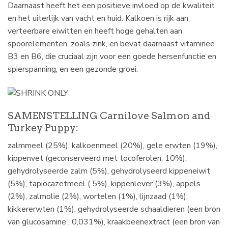
Daarnaast heeft het een positieve invloed op de kwaliteit
en het uiterlijk van vacht en huid. Kalkoen is rijk aan
verteerbare eiwitten en heeft hoge gehalten aan
spoorelementen, zoals zink, en bevat daarnaast vitaminee
B3 en B6, die cruciaal zijn voor een goede hersenfunctie en
spierspanning, en een gezonde groei.
SAMENSTELLING Carnilove Salmon and
Turkey Puppy:
zalmmeel (25%), kalkoenmeel (20%), gele erwten (19%),
kippenvet (geconserveerd met tocoferolen, 10%),
gehydrolyseerde zalm (5%), gehydrolyseerd kippeneiwit
(5%), tapiocazetmeel ( 5%), kippenlever (3%), appels
(2%), zalmolie (2%), wortelen (1%), lijnzaad (1%),
kikkererwten (1%), gehydrolyseerde schaaldieren (een bron
van glucosamine , 0,031%), kraakbeenextract (een bron van