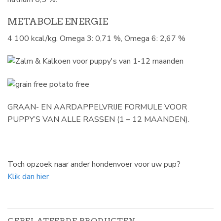
METABOLE ENERGIE
4 100 kcal/kg. Omega 3: 0,71 %, Omega 6: 2,67 %
GRAAN- EN AARDAPPELVRIJE FORMULE VOOR
PUPPY’S VAN ALLE RASSEN (1 – 12 MAANDEN).
Toch opzoek naar ander hondenvoer voor uw pup?
Klik dan hier
GERELATEERDE PRODUCTEN