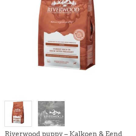
Riverwood puppy – Kalkoen & Eend