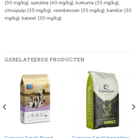
(90 mg/kg), spirulina (40 mg/kg), kurkuma (35 mg/kg),
citruspulp (35 mg/kg), veenbessen (35 mg/kg), kamille (30
mg/kg), kaneel (30 mg/kg).
GERELATEERDE PRODUCTEN