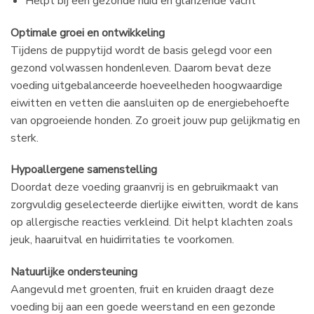
Helpt bij een gezonde huid en glanzende vacht
Optimale groei en ontwikkeling
Tijdens de puppytijd wordt de basis gelegd voor een
gezond volwassen hondenleven. Daarom bevat deze
voeding uitgebalanceerde hoeveelheden hoogwaardige
eiwitten en vetten die aansluiten op de energiebehoefte
van opgroeiende honden. Zo groeit jouw pup gelijkmatig en
sterk.
Hypoallergene samenstelling
Doordat deze voeding graanvrij is en gebruikmaakt van
zorgvuldig geselecteerde dierlijke eiwitten, wordt de kans
op allergische reacties verkleind. Dit helpt klachten zoals
jeuk, haaruitval en huidirritaties te voorkomen.
Natuurlijke ondersteuning
Aangevuld met groenten, fruit en kruiden draagt deze
voeding bij aan een goede weerstand en een gezonde