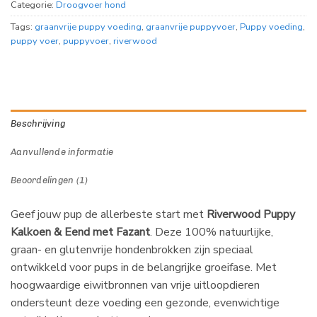
Categorie:
Droogvoer hond
Tags:
graanvrije puppy voeding
,
graanvrije puppyvoer
,
Puppy voeding
,
puppy voer
,
puppyvoer
,
riverwood
Beschrijving
Aanvullende informatie
Beoordelingen (1)
Geef jouw pup de allerbeste start met
Riverwood Puppy
Kalkoen & Eend met Fazant
. Deze 100% natuurlijke,
graan- en glutenvrije hondenbrokken zijn speciaal
ontwikkeld voor pups in de belangrijke groeifase. Met
hoogwaardige eiwitbronnen van vrije uitloopdieren
ondersteunt deze voeding een gezonde, evenwichtige