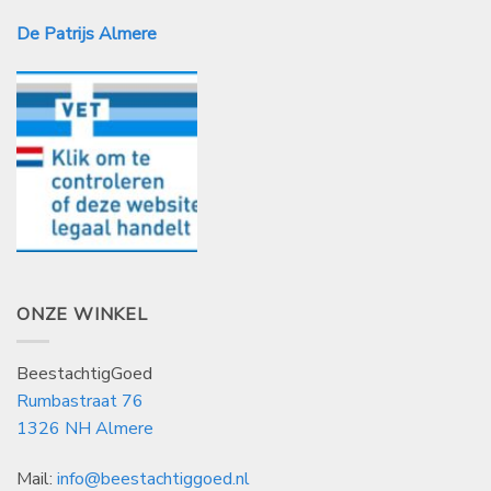
De Patrijs Almere
ONZE WINKEL
BeestachtigGoed
Rumbastraat 76
1326 NH Almere
Mail:
info@beestachtiggoed.nl