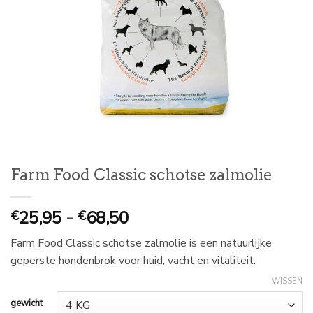
Farm Food Classic schotse zalmolie
Prijsklasse:
25,95
-
68,50
€
€
€
Farm Food Classic schotse zalmolie is een natuurlijke
25,95
geperste hondenbrok voor huid, vacht en vitaliteit.
tot
€
WISSEN
68,50
gewicht