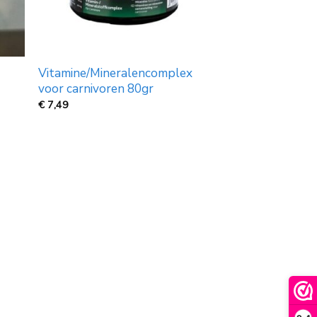
Vitamine/Mineralencomplex
voor carnivoren 80gr
€
7,49