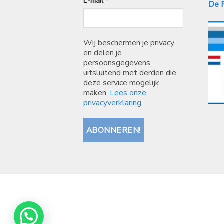
E-mail
*
De P
Wij beschermen je privacy
en delen je
persoonsgegevens
uitsluitend met derden die
deze service mogelijk
maken.
Lees onze
privacyverklaring.