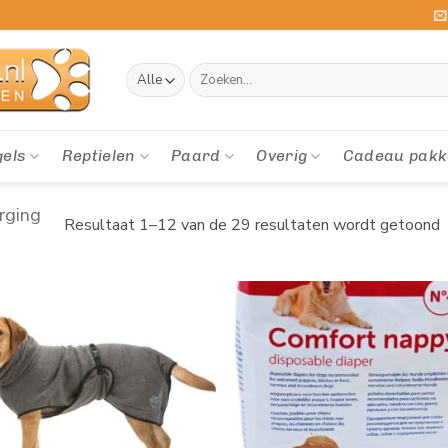
Zoeken
naar:
gels
Reptielen
Paard
Overig
Cadeau pakk
rging
Resultaat 1–12 van de 29 resultaten wordt getoond