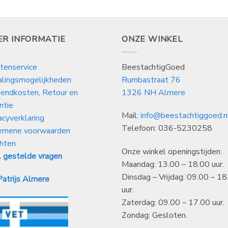
ER INFORMATIE
ONZE WINKEL
tenservice
BeestachtigGoed
alingsmogelijkheden
Rumbastraat 76
endkosten, Retour en
1326 NH Almere
ntie
Mail:
info@beestachtiggoed.n
acyverklaring
Telefoon: 036-5230258
emene voorwaarden
hten
Onze winkel openingstijden:
 gestelde vragen
Maandag: 13.00 – 18.00 uur.
Dinsdag – Vrijdag: 09.00 – 18
atrijs Almere
uur.
Zaterdag: 09.00 – 17.00 uur.
Zondag: Gesloten.