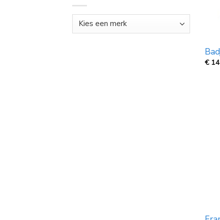
Bad
€
14
Fra