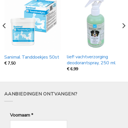
lief! vachtverzorging
Sanimal Tanddoekjes 50st
deodorantspray, 250 ml
€
7,50
€
6,99
AANBIEDINGEN ONTVANGEN?
Voornaam
*