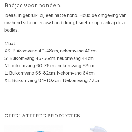
Badjas voor honden.
Ideaal in gebruik, bij een natte hond. Houd de omgeving van
uw hond schoon en uw hond droogt sneller op dankzij deze
badjas.
Maat:
XS: Buikomvang 40-48cm, nekomvang 40cm
S: Buikomvang 46-56cm, nekomvang 44cm
M: buikomvang 60-76cm, nekomvang 58cm
L: Buikomvang 66-82cm, Nekomvang 64cm
XL: Buikomvang 84-102cm, Nekomvang 72cm
GERELATEERDE PRODUCTEN