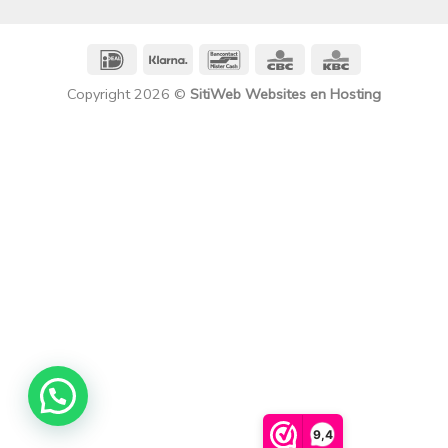
IDeal
Klarna
Bancontact
CBC
KBC
Copyright 2026 ©
SitiWeb Websites en Hosting
9,4