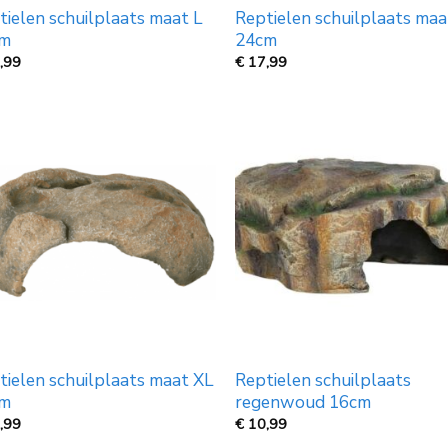
tielen schuilplaats maat L
Reptielen schuilplaats ma
cm
24cm
,99
€
17,99
tielen schuilplaats maat XL
Reptielen schuilplaats
cm
regenwoud 16cm
,99
€
10,99