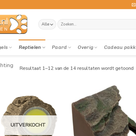
Zoeken
naar:
gels
Reptielen
Paard
Overig
Cadeau pakk
chting
Resultaat 1–12 van de 14 resultaten wordt getoond
UITVERKOCHT