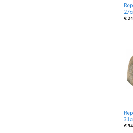
Rep
27
€
24
Rep
31
€
34