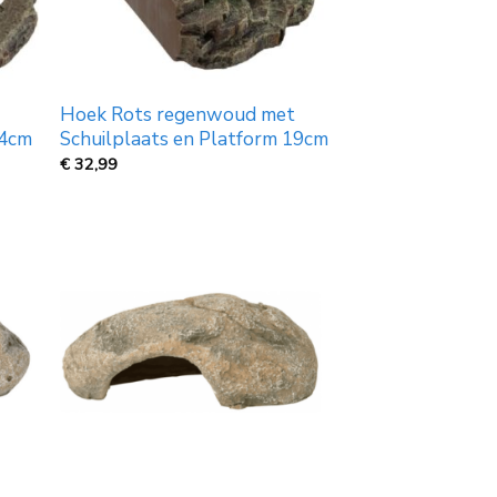
Hoek Rots regenwoud met
14cm
Schuilplaats en Platform 19cm
€
32,99