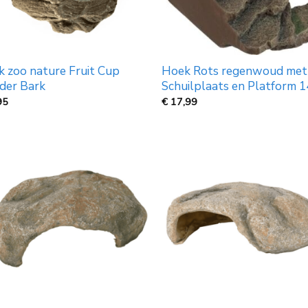
k zoo nature Fruit Cup
Hoek Rots regenwoud met
der Bark
Schuilplaats en Platform 
95
€
17,99