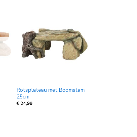
Rotsplateau met Boomstam
25cm
€
24,99