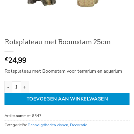
Rotsplateau met Boomstam 25cm
24,99
€
Rotsplateau met Boomstam voor terrarium en aquarium
Rotsplateau met Boomstam 25cm aantal
TOEVOEGEN AAN WINKELWAGEN
Artikelnummer:
8847
Categorieën:
Benodigdheden vissen
,
Decoratie