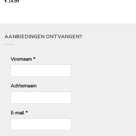
€
14,99
AANBIEDINGEN ONTVANGEN?
Voornaam
*
Achternaam
E-mail
*