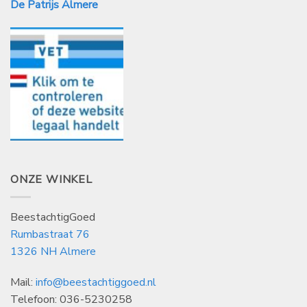
De Patrijs Almere
ONZE WINKEL
BeestachtigGoed
Rumbastraat 76
1326 NH Almere
Mail:
info@beestachtiggoed.nl
Telefoon: 036-5230258