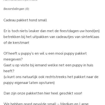
Beoordelingen (0)
Cadeau pakket hond small
Er is toch niets leuker dan met de feestdagen uw hond(en)
betrekken bij het uitpakken van cadeautjes van sinterklaas
of de kerstman!
Of heeft u puppy’s en wil u een mooi puppy pakket
meegeven?
Gaat u op visite bij iemand welke net een puppy in huis
heeft?
(u kunt ons natuurlijk ook rechtstreeks het pakket naar de
puppy eigenaar laten opsturen)
Dan zijn onze pakketten hier heel geschikt voor!
We hebben goed gevulde small – Medium en Large