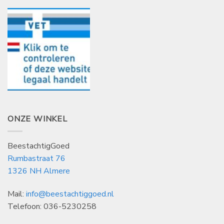
ONZE WINKEL
BeestachtigGoed
Rumbastraat 76
1326 NH Almere
Mail:
info@beestachtiggoed.nl
Telefoon: 036-5230258