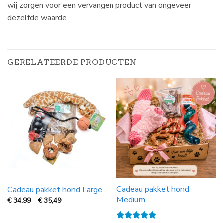
wij zorgen voor een vervangen product van ongeveer
dezelfde waarde.
GERELATEERDE PRODUCTEN
Cadeau pakket hond
Cadeau pakket hond Large
Medium
Prijsklasse:
€
34,99
-
€
35,49
€
34,99
tot