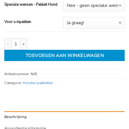
Speciale wensen - Pakket Hond
Voor u inpakken
Cadeau pakket hond small aantal
TOEVOEGEN AAN WINKELWAGEN
Artikelnummer:
N/B
Categorie:
Honden pakketten
Beschrijving
Aanvullende informatie