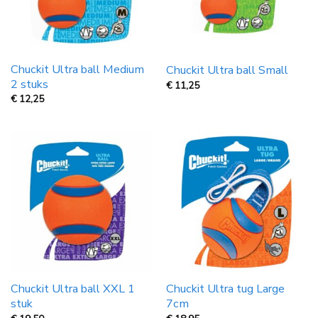
Chuckit Ultra ball Medium
Chuckit Ultra ball Small
2 stuks
€
11,25
€
12,25
Chuckit Ultra ball XXL 1
Chuckit Ultra tug Large
stuk
7cm