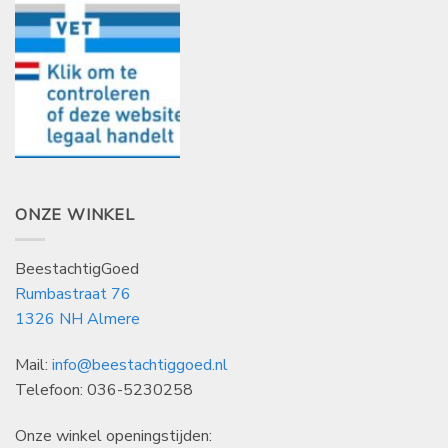
ONZE WINKEL
BeestachtigGoed
Rumbastraat 76
1326 NH Almere
Mail:
info@beestachtiggoed.nl
Telefoon: 036-5230258
Onze winkel openingstijden: