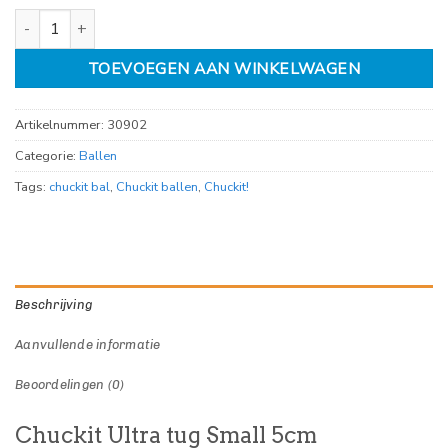
Chuckit Ultra tug Small 5cm aantal
TOEVOEGEN AAN WINKELWAGEN
Artikelnummer:
30902
Categorie:
Ballen
Tags:
chuckit bal
,
Chuckit ballen
,
Chuckit!
Beschrijving
Aanvullende informatie
Beoordelingen (0)
Chuckit Ultra tug Small 5cm