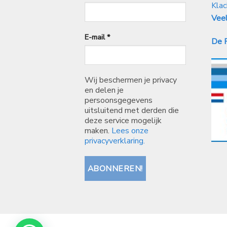
Klac
Veel
E-mail
*
De P
Wij beschermen je privacy
en delen je
persoonsgegevens
uitsluitend met derden die
deze service mogelijk
maken.
Lees onze
privacyverklaring.