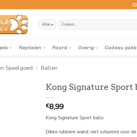
Zoeken
naar:
gels
Reptielen
Paard
Overig
Cadeau pakk
en Speelgoed
/
Ballen
Kong Signature Sport b
8,99
€
Kong Signature Sport balls
Dikke rubbere wand, niet schurend voor de