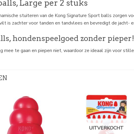
alls, Large per 2 stuks
amische stuiteren van de Kong Signature Sport balls zorgen voo
lt is zachter voor tanden en tandvlees en bevredigt de jacht- e
lls, hondenspeelgoed zonder pieper
mee te gaan en piepen niet, waardoor ze ideaal zijn voor stille
EN
UITVERKOCHT