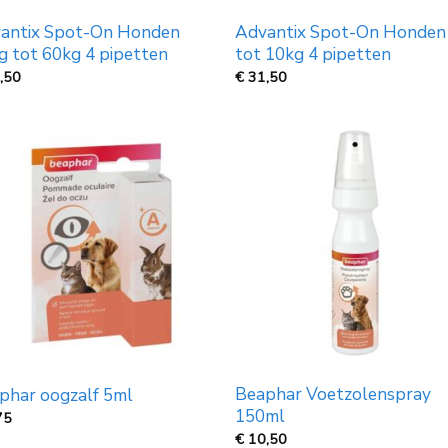
antix Spot-On Honden
Advantix Spot-On Honden
g tot 60kg 4 pipetten
tot 10kg 4 pipetten
,50
€
31,50
Beaphar Voetzolenspray
phar oogzalf 5ml
150ml
75
€
10,50