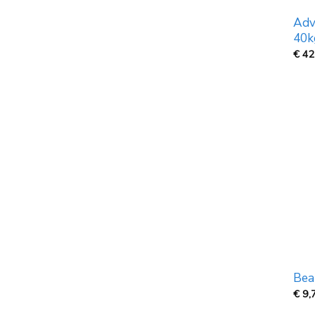
Adv
40k
€
42
Bea
€
9,