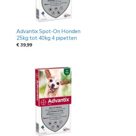
Advantix Spot-On Honden
25kg tot 40kg 4 pipetten
€
39,99