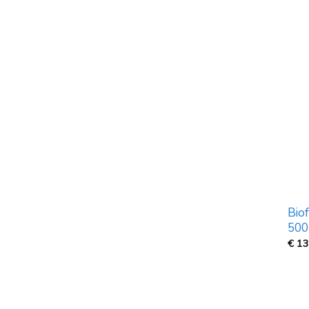
Bio
500
€
13