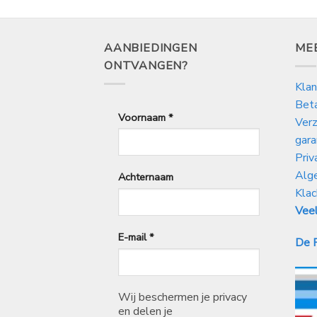
AANBIEDINGEN
ME
ONTVANGEN?
Klan
Bet
Voornaam
*
Verz
gara
Priv
Alg
Achternaam
Klac
Veel
E-mail
*
De P
Wij beschermen je privacy
en delen je