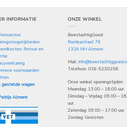
ER INFORMATIE
ONZE WINKEL
tenservice
BeestachtigGoed
alingsmogelijkheden
Rumbastraat 76
endkosten, Retour en
1326 NH Almere
ntie
Mail:
info@beestachtiggoed.n
acyverklaring
Telefoon: 036-5230258
emene voorwaarden
hten
Onze winkel openingstijden:
 gestelde vragen
Maandag: 13.00 – 18.00 uur.
Dinsdag – Vrijdag: 09.00 – 18
atrijs Almere
uur.
Zaterdag: 09.00 – 17.00 uur.
Zondag: Gesloten.