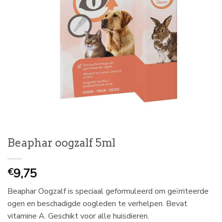
Beaphar oogzalf 5ml
9,75
€
Beaphar Oogzalf is speciaal geformuleerd om geïrriteerde
ogen en beschadigde oogleden te verhelpen. Bevat
vitamine A. Geschikt voor alle huisdieren.