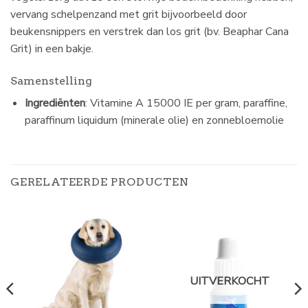
vervang schelpenzand met grit bijvoorbeeld door
beukensnippers en verstrek dan los grit (bv. Beaphar Cana
Grit) in een bakje.
Samenstelling
Ingrediënten
:
Vitamine A 15000 IE per gram, paraffine,
paraffinum liquidum (minerale olie) en zonnebloemolie
GERELATEERDE PRODUCTEN
UITVERKOCHT