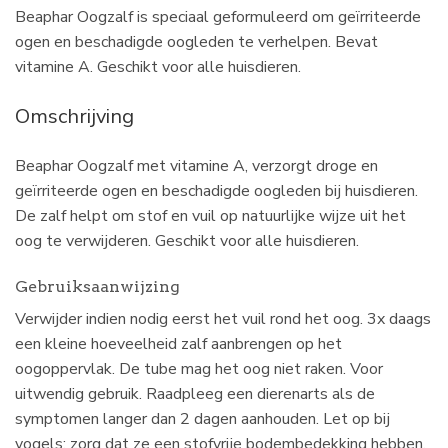
Beaphar Oogzalf is speciaal geformuleerd om geïrriteerde
ogen en beschadigde oogleden te verhelpen. Bevat
vitamine A. Geschikt voor alle huisdieren.
Omschrijving
Beaphar Oogzalf met vitamine A, verzorgt droge en
geïrriteerde ogen en beschadigde oogleden bij huisdieren.
De zalf helpt om stof en vuil op natuurlijke wijze uit het
oog te verwijderen. Geschikt voor alle huisdieren.
Gebruiksaanwijzing
Verwijder indien nodig eerst het vuil rond het oog. 3x daags
een kleine hoeveelheid zalf aanbrengen op het
oogoppervlak. De tube mag het oog niet raken. Voor
uitwendig gebruik. Raadpleeg een dierenarts als de
symptomen langer dan 2 dagen aanhouden. Let op bij
vogels: zorg dat ze een stofvrije bodembedekking hebben,