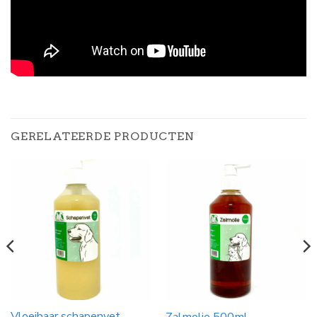
GERELATEERDE PRODUCTEN
Vloeibaar schapenvet