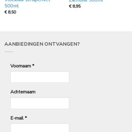
Zalmolie 500ml
500ml
€
8,95
€
8,50
AANBIEDINGEN ONTVANGEN?
Voornaam
*
Achternaam
E-mail
*