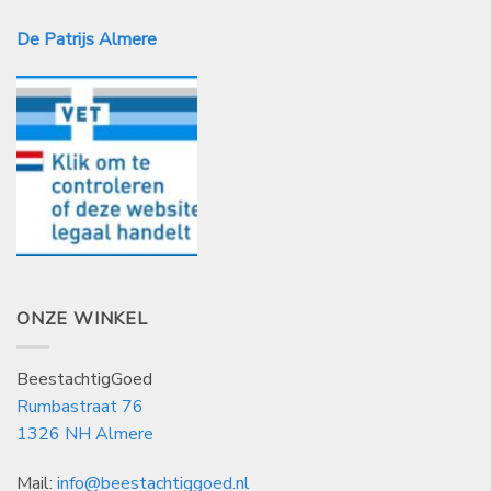
De Patrijs Almere
ONZE WINKEL
BeestachtigGoed
Rumbastraat 76
1326 NH Almere
Mail:
info@beestachtiggoed.nl