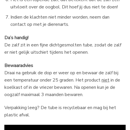
uitvloeit over de oogbol. Dit hoef jij dus niet te doen!
Indien de klachten niet minder worden, neem dan
contact op met je dierenarts.
Da’s handig!
De zalf zit in een fijne dichtgesmolten tube, zodat de zalf
er niet gelijk uitschiet tijdens het openen.
Bewaaradvies
Draai na gebruik de dop er weer op en bewaar de zalf bij
een temperatuur onder 25 graden. Het product
niet
in de
koelkast of in de vriezer bewaren. Na openen kun je de
oogzalf maximaal 3 maanden bewaren.
Verpakking leeg? De tube is recyclebaar en mag bij het
plastic afval.