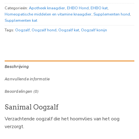
Categorieën:
Apotheek knaagdier
,
EHBO Hond
,
EHBO kat
,
Homeopatische middelen en vitamine knaagdier
,
Supplementen hond
,
Supplementen kat
Tags:
Oogzalf
,
Oogzalf hond
,
Oogzalf kat
,
Oogzalf konijn
Beschrijving
Aanvullende informatie
Beoordelingen (0)
Sanimal Oogzalf
Verzachtende oogzalf die het hoornvlies van het oog
verzorgt.