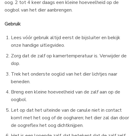
oog. 2 tot 4 keer daags een kleine hoeveelheid op de
oogbol van het dier aanbrengen.
Gebruik
Lees vóór gebruik altijd eerst de bijsluiter en bekijk
onze handige uitlegvideo.
Zorg dat de zalf op kamertemperatuur is. Verwijder de
dop.
Trek het onderste ooglid van het dier lichtjes naar
beneden.
Breng een kleine hoeveelheid van de zalf aan op de
oogbol.
Let op dat het uiteinde van de canule niet in contact
komt met het oog of de oogharen; het dier zal dan door
de oogreflex het oog dichtknijpen.
Het is een lopende zalf, dat betekent dat de zalf zelf