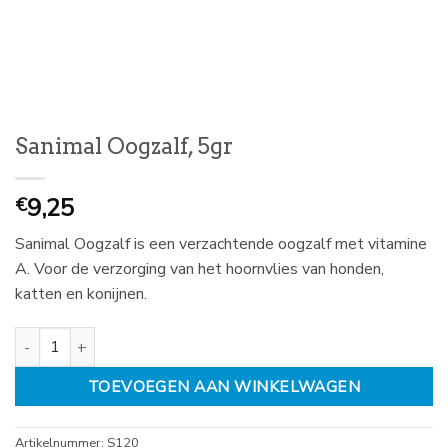
Sanimal Oogzalf, 5gr
9,25
€
Sanimal Oogzalf is een verzachtende oogzalf met vitamine
A. Voor de verzorging van het hoornvlies van honden,
katten en konijnen.
Sanimal Oogzalf, 5gr aantal
TOEVOEGEN AAN WINKELWAGEN
Artikelnummer:
S120