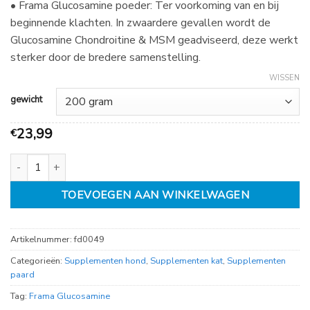
• Frama Glucosamine poeder: Ter voorkoming van en bij
42,99
beginnende klachten. In zwaardere gevallen wordt de
Glucosamine Chondroitine & MSM geadviseerd, deze werkt
sterker door de bredere samenstelling.
WISSEN
gewicht
23,99
€
Frama Glucosamine aantal
TOEVOEGEN AAN WINKELWAGEN
Artikelnummer:
fd0049
Categorieën:
Supplementen hond
,
Supplementen kat
,
Supplementen
paard
Tag:
Frama Glucosamine