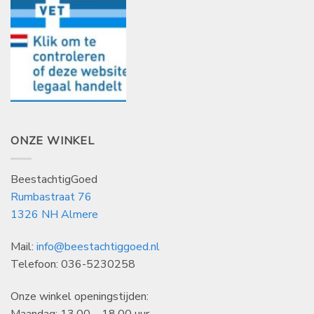
ONZE WINKEL
BeestachtigGoed
Rumbastraat 76
1326 NH Almere
Mail:
info@beestachtiggoed.nl
Telefoon: 036-5230258
Onze winkel openingstijden:
Maandag: 13.00 – 18.00 uur.