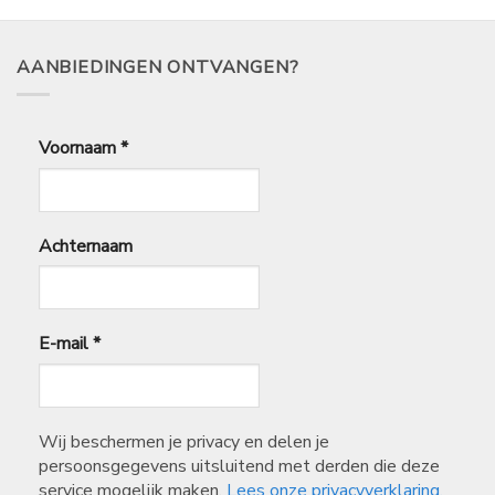
AANBIEDINGEN ONTVANGEN?
Voornaam
*
Achternaam
E-mail
*
Wij beschermen je privacy en delen je
persoonsgegevens uitsluitend met derden die deze
service mogelijk maken.
Lees onze privacyverklaring.