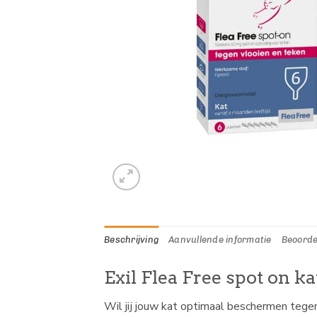
Beschrijving
Aanvullende informatie
Beoorde
Exil Flea Free spot on k
Wil jij jouw kat optimaal beschermen tege