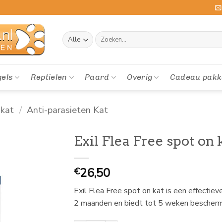
Zoeken
naar:
gels
Reptielen
Paard
Overig
Cadeau pakk
 kat
/
Anti-parasieten Kat
Exil Flea Free spot on 
26,50
€
Exil Flea Free spot on kat is een effectie
2 maanden en biedt tot 5 weken bescherm