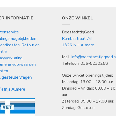
ER INFORMATIE
ONZE WINKEL
tenservice
BeestachtigGoed
alingsmogelijkheden
Rumbastraat 76
endkosten, Retour en
1326 NH Almere
ntie
Mail:
info@beestachtiggoed.n
acyverklaring
Telefoon: 036-5230258
emene voorwaarden
hten
Onze winkel openingstijden:
 gestelde vragen
Maandag: 13.00 – 18.00 uur.
Dinsdag – Vrijdag: 09.00 – 18
atrijs Almere
uur.
Zaterdag: 09.00 – 17.00 uur.
Zondag: Gesloten.