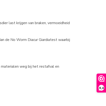
sdier last krijgen van braken, vermoeidheid
 dan de No Worm Diacur Giardiatest waarbij
 materialen weg bij het restafval en
9,4