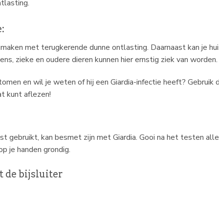
tlasting.
:
r te maken met terugkerende dunne ontlasting. Daarnaast kan je hui
ens, zieke en oudere dieren kunnen hier ernstig ziek van worden.
omen en wil je weten of hij een Giardia-infectie heeft? Gebruik
t kunt aflezen!
t gebruikt, kan besmet zijn met Giardia. Gooi na het testen alle
op je handen grondig.
 de bijsluiter