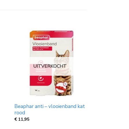
UITVERKOCHT
Beaphar anti – vlooienband kat
rood
€
11,95