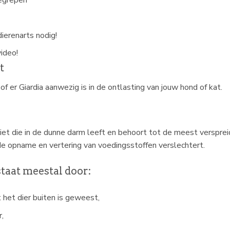
ierenarts nodig!
ideo!
t
er Giardia aanwezig is in de ontlasting van jouw hond of kat.
asiet die in de dunne darm leeft en behoort tot de meest verspr
e opname en vertering van voedingsstoffen verslechtert.
taat meestal door:
 het dier buiten is geweest,
,