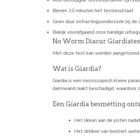
Binnen 10 minuten het testresultaat
Geen duur ontlastingsonderzoek bij de d
Bekijk voorafgaand onze handige uitlegv
No Worm Diacur Giardiates
Met deze test kan worden aangetoond of 
Wat is Giardia?
Giardia is een microscopisch kleine par
darmwand raakt beschadigd, waardoor d
Een Giardia besmetting onts
Het likken aan de poten nadat
Het drinken van besmet water