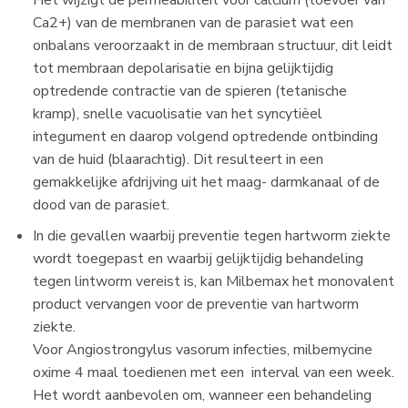
Ca2+) van de membranen van de parasiet wat een
onbalans veroorzaakt in de membraan structuur, dit leidt
tot membraan depolarisatie en bijna gelijktijdig
optredende contractie van de spieren (tetanische
kramp), snelle vacuolisatie van het syncytiëel
integument en daarop volgend optredende ontbinding
van de huid (blaarachtig). Dit resulteert in een
gemakkelijke afdrijving uit het maag- darmkanaal of de
dood van de parasiet.
In die gevallen waarbij preventie tegen hartworm ziekte
wordt toegepast en waarbij gelijktijdig behandeling
tegen lintworm vereist is, kan Milbemax het monovalent
product vervangen voor de preventie van hartworm
ziekte.
Voor Angiostrongylus vasorum infecties, milbemycine
oxime 4 maal toedienen met een interval van een week.
Het wordt aanbevolen om, wanneer een behandeling