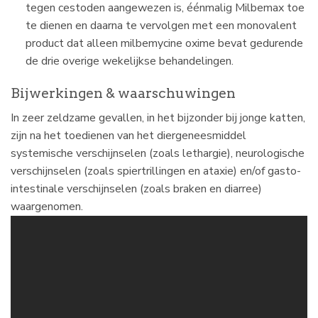
tegen cestoden aangewezen is, éénmalig Milbemax toe
te dienen en daarna te vervolgen met een monovalent
product dat alleen milbemycine oxime bevat gedurende
de drie overige wekelijkse behandelingen.
Bijwerkingen & waarschuwingen
In zeer zeldzame gevallen, in het bijzonder bij jonge katten,
zijn na het toedienen van het diergeneesmiddel
systemische verschijnselen (zoals lethargie), neurologische
verschijnselen (zoals spiertrillingen en ataxie) en/of gasto-
intestinale verschijnselen (zoals braken en diarree)
waargenomen.