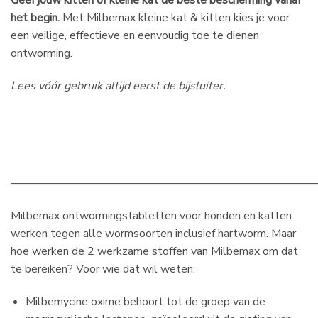
Geef jouw kitten of kleine kat de beste bescherming vanaf
het begin.
Met Milbemax kleine kat & kitten kies je voor
een veilige, effectieve en eenvoudig toe te dienen
ontworming.
Lees vóór gebruik altijd eerst de bijsluiter.
———————————————————————————
Milbemax ontwormingstabletten voor honden en katten
werken tegen alle wormsoorten inclusief hartworm. Maar
hoe werken de 2 werkzame stoffen van Milbemax om dat
te bereiken? Voor wie dat wil weten:
Milbemycine oxime behoort tot de groep van de