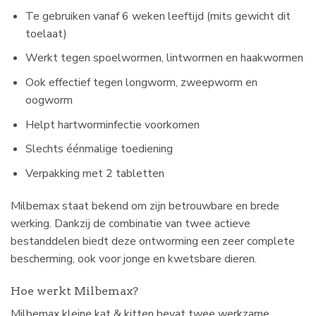
Te gebruiken vanaf 6 weken leeftijd (mits gewicht dit
toelaat)
Werkt tegen spoelwormen, lintwormen en haakwormen
Ook effectief tegen longworm, zweepworm en
oogworm
Helpt hartworminfectie voorkomen
Slechts éénmalige toediening
Verpakking met 2 tabletten
Milbemax staat bekend om zijn betrouwbare en brede
werking. Dankzij de combinatie van twee actieve
bestanddelen biedt deze ontworming een zeer complete
bescherming, ook voor jonge en kwetsbare dieren.
Hoe werkt Milbemax?
Milbemax kleine kat & kitten bevat twee werkzame