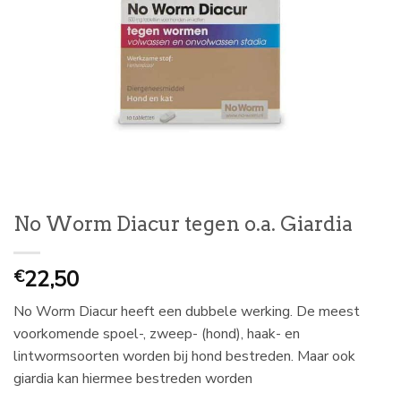
No Worm Diacur tegen o.a. Giardia
22,50
€
No Worm Diacur heeft een dubbele werking. De meest
voorkomende spoel-, zweep- (hond), haak- en
lintwormsoorten worden bij hond bestreden. Maar ook
giardia kan hiermee bestreden worden