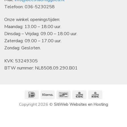
Telefoon: 036-5230258
Onze winkel openingstijden:
Maandag: 13.00 – 18.00 uur.
Dinsdag – Vrijdag: 09.00 – 18.00 uur.
Zaterdag: 09.00 – 17.00 uur.
Zondag: Gesloten.
KVK: 53249305
BTW nummer: NL8508.09.290.B01
IDeal
Klarna
Bancontact
CBC
KBC
Copyright 2026 ©
SitiWeb Websites en Hosting