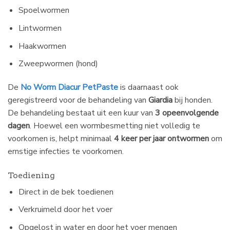
Spoelwormen
Lintwormen
Haakwormen
Zweepwormen (hond)
De
No Worm Diacur PetPaste
is daarnaast ook
geregistreerd voor de behandeling van
Giardia
bij honden.
De behandeling bestaat uit een kuur van
3 opeenvolgende
dagen
. Hoewel een wormbesmetting niet volledig te
voorkomen is, helpt minimaal
4 keer per jaar ontwormen
om
ernstige infecties te voorkomen.
Toediening
Direct in de bek toedienen
Verkruimeld door het voer
Opgelost in water en door het voer mengen