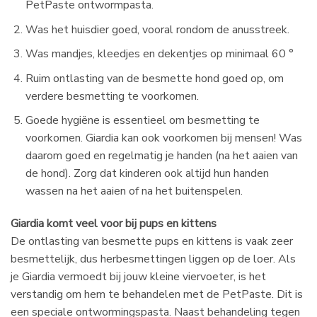
PetPaste ontwormpasta.
Was het huisdier goed, vooral rondom de anusstreek.
Was mandjes, kleedjes en dekentjes op minimaal 60 °
Ruim ontlasting van de besmette hond goed op, om
verdere besmetting te voorkomen.
Goede hygiëne is essentieel om besmetting te
voorkomen. Giardia kan ook voorkomen bij mensen! Was
daarom goed en regelmatig je handen (na het aaien van
de hond). Zorg dat kinderen ook altijd hun handen
wassen na het aaien of na het buitenspelen.
Giardia komt veel voor bij pups en kittens
De ontlasting van besmette pups en kittens is vaak zeer
besmettelijk, dus herbesmettingen liggen op de loer. Als
je Giardia vermoedt bij jouw kleine viervoeter, is het
verstandig om hem te behandelen met de PetPaste. Dit is
een speciale ontwormingspasta. Naast behandeling tegen