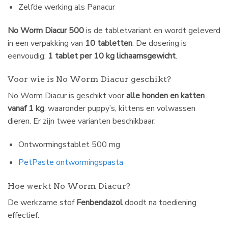
Zelfde werking als Panacur
No Worm Diacur 500
is de tabletvariant en wordt geleverd
in een verpakking van
10 tabletten
. De dosering is
eenvoudig:
1 tablet per 10 kg lichaamsgewicht
.
Voor wie is No Worm Diacur geschikt?
No Worm Diacur is geschikt voor
alle honden en katten
vanaf 1 kg
, waaronder puppy’s, kittens en volwassen
dieren. Er zijn twee varianten beschikbaar:
Ontwormingstablet 500 mg
PetPaste ontwormingspasta
Hoe werkt No Worm Diacur?
De werkzame stof
Fenbendazol
doodt na toediening
effectief: