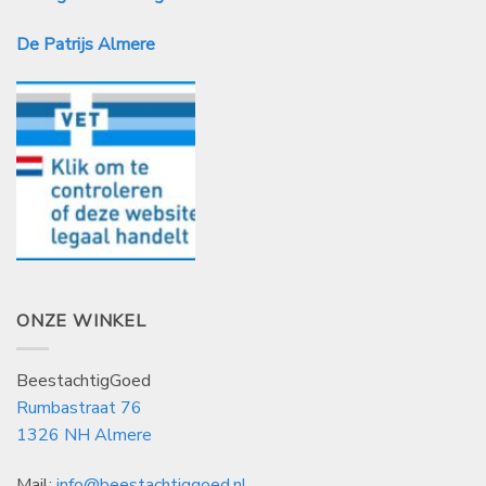
De Patrijs Almere
ONZE WINKEL
BeestachtigGoed
Rumbastraat 76
1326 NH Almere
Mail:
info@beestachtiggoed.nl