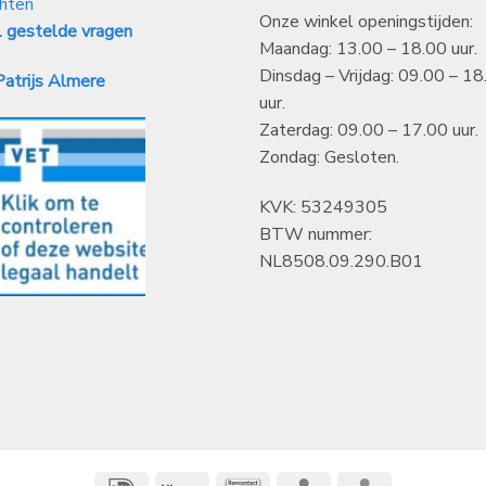
hten
Onze winkel openingstijden:
 gestelde vragen
Maandag: 13.00 – 18.00 uur.
Dinsdag – Vrijdag: 09.00 – 18
atrijs Almere
uur.
Zaterdag: 09.00 – 17.00 uur.
Zondag: Gesloten.
KVK: 53249305
BTW nummer:
NL8508.09.290.B01