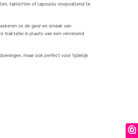
llen, tabletten of capsules onopvallend te
maskeren ze de geur en smaak van
re traktatie in plaats van een vervelend
oeningen, maar ook perfect voor tijdelijk