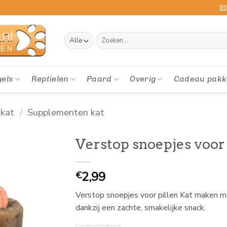
Zoeken
naar:
gels
Reptielen
Paard
Overig
Cadeau pakk
 kat
/
Supplementen kat
Verstop snoepjes voor 
2,99
€
Verstop snoepjes voor pillen Kat maken me
dankzij een zachte, smakelijke snack.