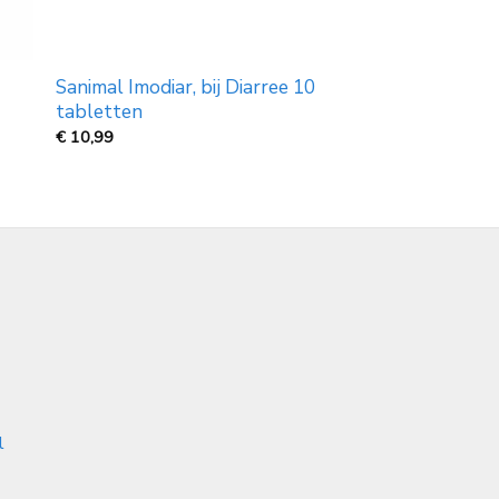
Sanimal Imodiar, bij Diarree 10
tabletten
€
10,99
l