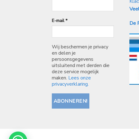
Klac
Veel
E-mail
*
De P
Wij beschermen je privacy
en delen je
persoonsgegevens
uitsluitend met derden die
deze service mogelijk
maken.
Lees onze
privacyverklaring.