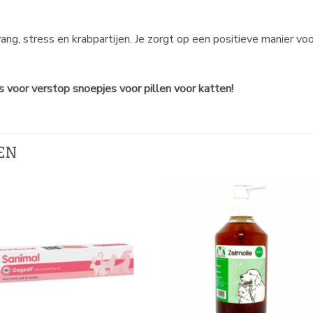
, stress en krabpartijen. Je zorgt op een positieve manier voor 
 voor verstop snoepjes voor pillen voor katten!
EN