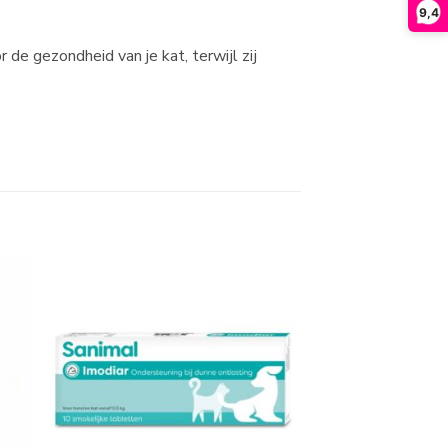
9,4
de gezondheid van je kat, terwijl zij