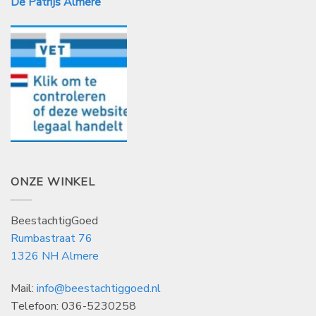
De Patrijs Almere
ONZE WINKEL
BeestachtigGoed
Rumbastraat 76
1326 NH Almere
Mail:
info@beestachtiggoed.nl
Telefoon: 036-5230258