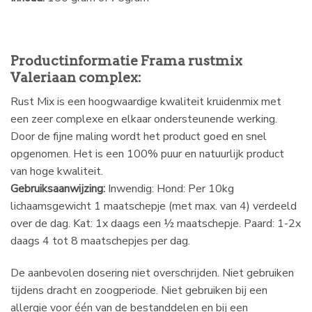
Productinformatie Frama rustmix
Valeriaan complex:
Rust Mix is een hoogwaardige kwaliteit kruidenmix met
een zeer complexe en elkaar ondersteunende werking.
Door de fijne maling wordt het product goed en snel
opgenomen. Het is een 100% puur en natuurlijk product
van hoge kwaliteit.
Gebruiksaanwijzing:
Inwendig: Hond: Per 10kg
lichaamsgewicht 1 maatschepje (met max. van 4) verdeeld
over de dag. Kat: 1x daags een ½ maatschepje. Paard: 1-2x
daags 4 tot 8 maatschepjes per dag.
De aanbevolen dosering niet overschrijden. Niet gebruiken
tijdens dracht en zoogperiode. Niet gebruiken bij een
allergie voor één van de bestanddelen en bij een