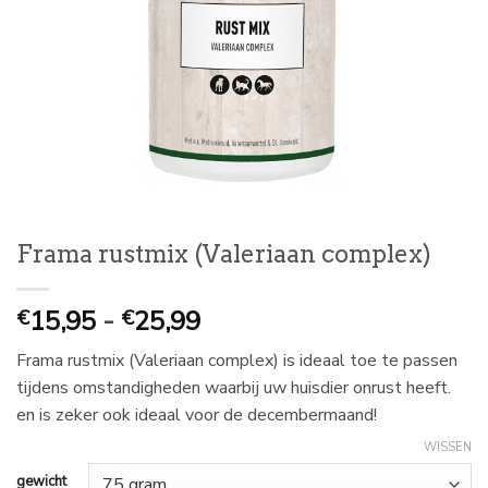
Frama rustmix (Valeriaan complex)
Prijsklasse:
15,95
-
25,99
€
€
€
Frama rustmix (Valeriaan complex) is ideaal toe te passen
15,95
tijdens omstandigheden waarbij uw huisdier onrust heeft.
tot
en is zeker ook ideaal voor de decembermaand!
€
25,99
WISSEN
gewicht