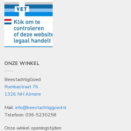
ONZE WINKEL
BeestachtigGoed
Rumbastraat 76
1326 NH Almere
Mail:
info@beestachtiggoed.nl
Telefoon: 036-5230258
Onze winkel openingstijden: