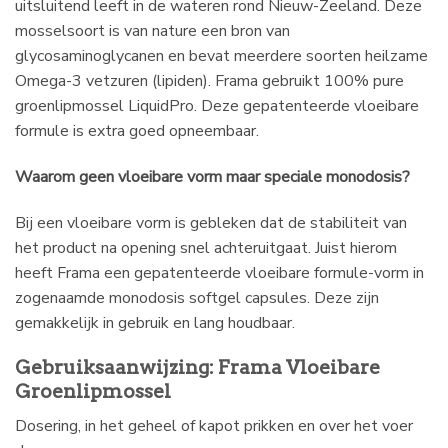
uitsluitend leeft in de wateren rond Nieuw-Zeeland. Deze
mosselsoort is van nature een bron van
glycosaminoglycanen en bevat meerdere soorten heilzame
Omega-3 vetzuren (lipiden). Frama gebruikt 100% pure
groenlipmossel LiquidPro. Deze gepatenteerde vloeibare
formule is extra goed opneembaar.
Waarom geen vloeibare vorm maar speciale monodosis?
Bij een vloeibare vorm is gebleken dat de stabiliteit van
het product na opening snel achteruitgaat. Juist hierom
heeft Frama een gepatenteerde vloeibare formule-vorm in
zogenaamde monodosis softgel capsules. Deze zijn
gemakkelijk in gebruik en lang houdbaar.
Gebruiksaanwijzing: Frama Vloeibare
Groenlipmossel
Dosering, in het geheel of kapot prikken en over het voer