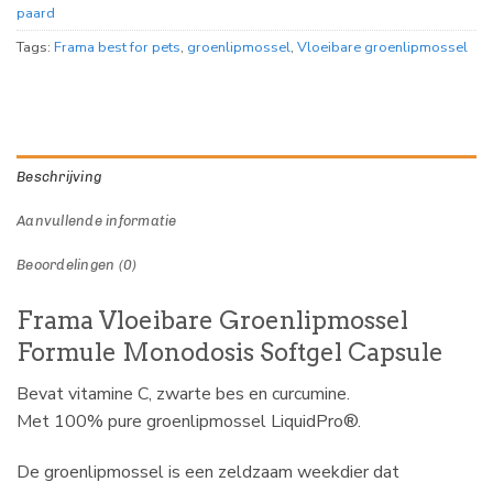
paard
Tags:
Frama best for pets
,
groenlipmossel
,
Vloeibare groenlipmossel
Beschrijving
Aanvullende informatie
Beoordelingen (0)
Frama Vloeibare Groenlipmossel
Formule Monodosis Softgel Capsule
Bevat vitamine C, zwarte bes en curcumine.
Met 100% pure groenlipmossel LiquidPro®.
De groenlipmossel is een zeldzaam weekdier dat