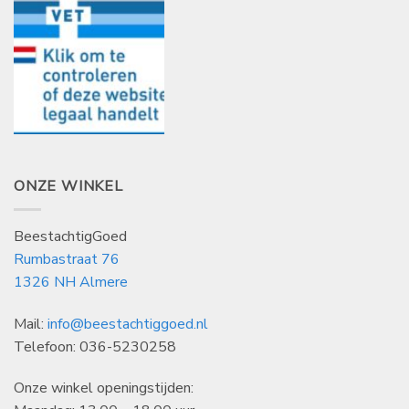
ONZE WINKEL
BeestachtigGoed
Rumbastraat 76
1326 NH Almere
Mail:
info@beestachtiggoed.nl
Telefoon: 036-5230258
Onze winkel openingstijden: