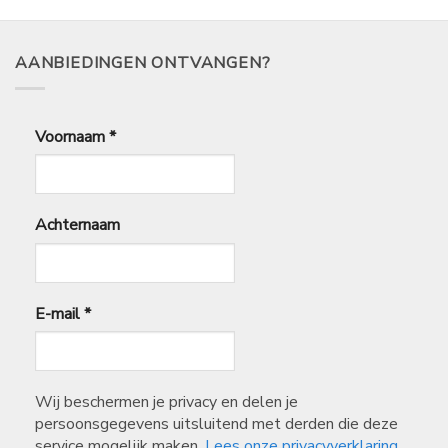
AANBIEDINGEN ONTVANGEN?
Voornaam
*
Achternaam
E-mail
*
Wij beschermen je privacy en delen je
persoonsgegevens uitsluitend met derden die deze
service mogelijk maken.
Lees onze privacyverklaring.