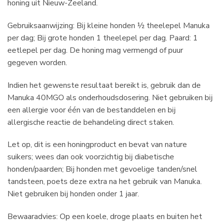
honing uit Nieuw-Zeeland.
Gebruiksaanwijzing: Bij kleine honden ½ theelepel Manuka
per dag; Bij grote honden 1 theelepel per dag. Paard: 1
eetlepel per dag. De honing mag vermengd of puur
gegeven worden.
Indien het gewenste resultaat bereikt is, gebruik dan de
Manuka 40MGO als onderhoudsdosering. Niet gebruiken bij
een allergie voor één van de bestanddelen en bij
allergische reactie de behandeling direct staken.
Let op, dit is een honingproduct en bevat van nature
suikers; wees dan ook voorzichtig bij diabetische
honden/paarden; Bij honden met gevoelige tanden/snel
tandsteen, poets deze extra na het gebruik van Manuka.
Niet gebruiken bij honden onder 1 jaar.
Bewaaradvies: Op een koele, droge plaats en buiten het