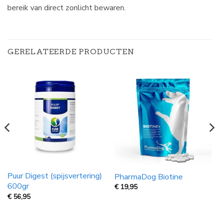
bereik van direct zonlicht bewaren.
GERELATEERDE PRODUCTEN
Puur Digest (spijsvertering)
PharmaDog Biotine
600gr
€
19,95
€
56,95