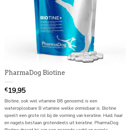
PharmaDog Biotine
19,95
€
Biotine, ook wel vitamine B8 genoemd, is een
wateroplosbare B vitamine welke onmisbaar is. Biotine
speelt een grote rol bij de vorming van keratine. Huid, haar
en nagels bestaan grotendeels uit keratine. PharmaDog