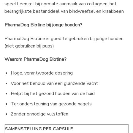
speelt een rol bij normale aanmaak van collageen, het
belangrijkste bestanddeel van bindweefsel en kraakbeen
PharmaDog Biotine bij jonge honden?
PharmaDog Biotine is goed te gebruiken bij jonge honden
(niet gebruiken bij pups)
Waarom PharmaDog Biotine?
Hoge, verantwoorde dosering
Voor het behoud van een glanzende vacht
Helpt bij het gezond houden van de huid
Ter ondersteuning van gezonde nagels
Zonder onnodige vulstoffen
SAMENSTELLING PER CAPSULE