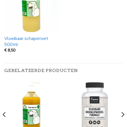
Vloeibaar schapenvet
500ml
€
8,50
GERELATEERDE PRODUCTEN