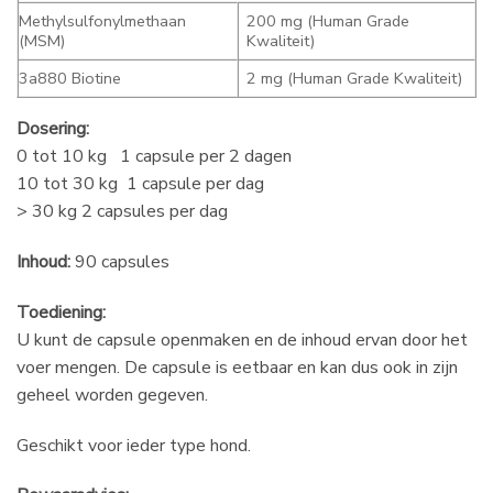
Methylsulfonylmethaan
200 mg (Human Grade
(MSM)
Kwaliteit)
3a880 Biotine
2 mg (Human Grade Kwaliteit)
Dosering:
0 tot 10 kg 1 capsule per 2 dagen
10 tot 30 kg 1 capsule per dag
> 30 kg 2 capsules per dag
Inhoud:
90 capsules
Toediening:
U kunt de capsule openmaken en de inhoud ervan door het
voer mengen. De capsule is eetbaar en kan dus ook in zijn
geheel worden gegeven.
Geschikt voor ieder type hond.