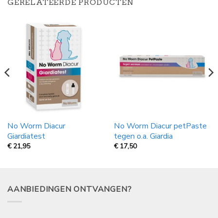
GERELATEERDE PRODUCTEN
No Worm Diacur
No Worm Diacur petPaste
Giardiatest
tegen o.a. Giardia
€
21,95
€
17,50
AANBIEDINGEN ONTVANGEN?