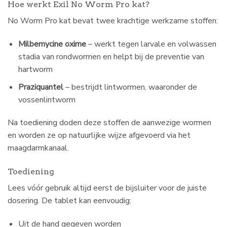
Hoe werkt Exil No Worm Pro kat?
No Worm Pro kat bevat twee krachtige werkzame stoffen:
Milbemycine oxime
– werkt tegen larvale en volwassen
stadia van rondwormen en helpt bij de preventie van
hartworm
Praziquantel
– bestrijdt lintwormen, waaronder de
vossenlintworm
Na toediening doden deze stoffen de aanwezige wormen
en worden ze op natuurlijke wijze afgevoerd via het
maagdarmkanaal.
Toediening
Lees vóór gebruik altijd eerst de bijsluiter voor de juiste
dosering. De tablet kan eenvoudig:
Uit de hand gegeven worden