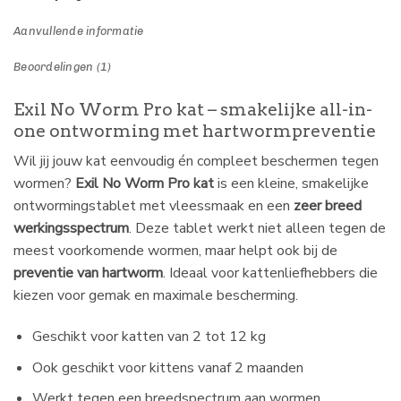
Aanvullende informatie
Beoordelingen (1)
Exil No Worm Pro kat – smakelijke all-in-
one ontworming met hartwormpreventie
Wil jij jouw kat eenvoudig én compleet beschermen tegen
wormen?
Exil No Worm Pro kat
is een kleine, smakelijke
ontwormingstablet met vleessmaak en een
zeer breed
werkingsspectrum
. Deze tablet werkt niet alleen tegen de
meest voorkomende wormen, maar helpt ook bij de
preventie van hartworm
. Ideaal voor kattenliefhebbers die
kiezen voor gemak en maximale bescherming.
Geschikt voor katten van 2 tot 12 kg
Ook geschikt voor kittens vanaf 2 maanden
Werkt tegen een breedspectrum aan wormen