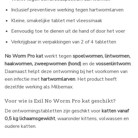
Inclusief preventieve werking tegen hartwormlarven
Kleine, smakelijke tablet met vleessmaak
Eenvoudig toe te dienen uit de hand of door het voer
Verkrijgbaar in verpakkingen van 2 of 4 tabletten
No Worm Pro kat
werkt tegen
spoelwormen, lintwormen,
haakwormen, zweepwormen (hond)
en de
vossenlintworm
.
Daarnaast helpt deze ontworming bij het voorkomen van
een infectie met
hartwormlarven
. Het product heeft
dezelfde werking als Milbemax.
Voor wie is Exil No Worm Pro kat geschikt?
De ontwormingstabletten zijn geschikt voor
katten vanaf
0,5 kg lichaamsgewicht
, waaronder kittens, volwassen en
oudere katten.