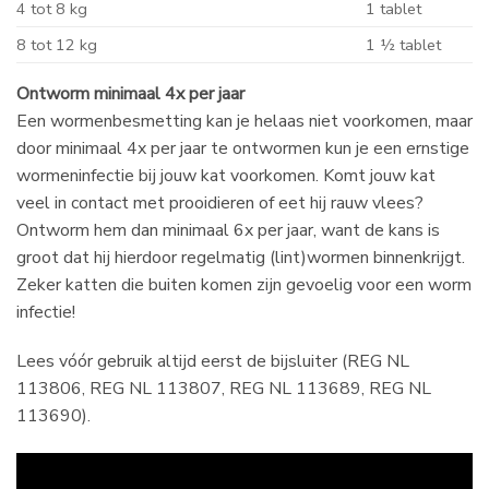
4 tot 8 kg
1 tablet
8 tot 12 kg
1 ½ tablet
Ontworm minimaal 4x per jaar
Een wormenbesmetting kan je helaas niet voorkomen, maar
door minimaal 4x per jaar te ontwormen kun je een ernstige
wormeninfectie bij jouw kat voorkomen. Komt jouw kat
veel in contact met prooidieren of eet hij rauw vlees?
Ontworm hem dan minimaal 6x per jaar, want de kans is
groot dat hij hierdoor regelmatig (lint)wormen binnenkrijgt.
Zeker katten die buiten komen zijn gevoelig voor een worm
infectie!
Lees vóór gebruik altijd eerst de bijsluiter (REG NL
113806, REG NL 113807, REG NL 113689, REG NL
113690).