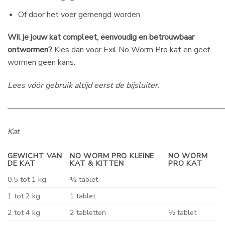
Of door het voer gemengd worden
Wil je jouw kat compleet, eenvoudig en betrouwbaar
ontwormen?
Kies dan voor Exil No Worm Pro kat en geef
wormen geen kans.
Lees vóór gebruik altijd eerst de bijsluiter.
———————————————————————————
Kat
GEWICHT VAN
NO WORM PRO KLEINE
NO WORM
DE KAT
KAT & KITTEN
PRO KAT
0,5 tot 1 kg
½ tablet
1 tot 2 kg
1 tablet
2 tot 4 kg
2 tabletten
½ tablet