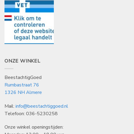
ONZE WINKEL
BeestachtigGoed
Rumbastraat 76
1326 NH Almere
Mail:
info@beestachtiggoed.nl
Telefoon: 036-5230258
Onze winkel openingstijden: