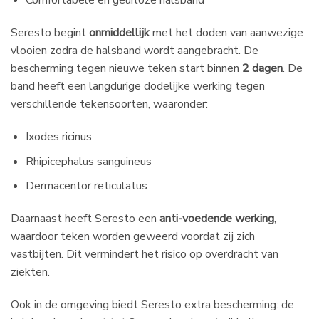
Comfortabele en geurloze halsband
Seresto begint
onmiddellijk
met het doden van aanwezige
vlooien zodra de halsband wordt aangebracht. De
bescherming tegen nieuwe teken start binnen
2 dagen
. De
band heeft een langdurige dodelijke werking tegen
verschillende tekensoorten, waaronder:
Ixodes ricinus
Rhipicephalus sanguineus
Dermacentor reticulatus
Daarnaast heeft Seresto een
anti-voedende werking
,
waardoor teken worden geweerd voordat zij zich
vastbijten. Dit vermindert het risico op overdracht van
ziekten.
Ook in de omgeving biedt Seresto extra bescherming: de