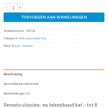
Seresto vlooien en tekenband Kat aantal
TOEVOEGEN AAN WINKELWAGEN
Artikelnummer:
29016
Categorie:
Anti-parasieten Kat
Merk:
Bayer
,
Seresto
Beschrijving
Aanvullende informatie
Beoordelingen (1)
Seresto vlooien- en tekenband kat – tot 8