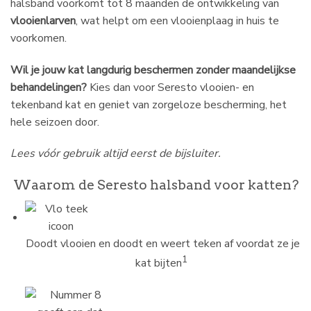
halsband voorkomt tot 8 maanden de ontwikkeling van
vlooienlarven
, wat helpt om een vlooienplaag in huis te
voorkomen.
Wil je jouw kat langdurig beschermen zonder maandelijkse
behandelingen?
Kies dan voor Seresto vlooien- en
tekenband kat en geniet van zorgeloze bescherming, het
hele seizoen door.
Lees vóór gebruik altijd eerst de bijsluiter.
Waarom de Seresto halsband voor katten?
Doodt vlooien en doodt en weert teken af voordat ze je
1
kat bijten