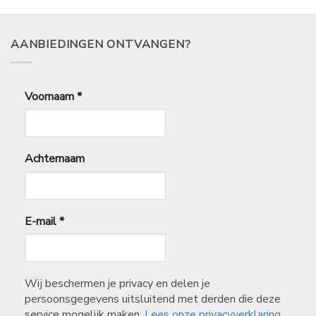
€
84,99
AANBIEDINGEN ONTVANGEN?
Voornaam
*
Achternaam
E-mail
*
Wij beschermen je privacy en delen je
persoonsgegevens uitsluitend met derden die deze
service mogelijk maken.
Lees onze privacyverklaring.