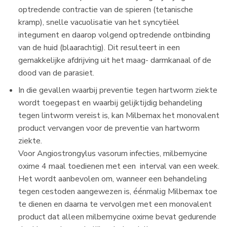
optredende contractie van de spieren (tetanische
kramp), snelle vacuolisatie van het syncytiëel
integument en daarop volgend optredende ontbinding
van de huid (blaarachtig). Dit resulteert in een
gemakkelijke afdrijving uit het maag- darmkanaal of de
dood van de parasiet.
In die gevallen waarbij preventie tegen hartworm ziekte
wordt toegepast en waarbij gelijktijdig behandeling
tegen lintworm vereist is, kan Milbemax het monovalent
product vervangen voor de preventie van hartworm
ziekte.
Voor Angiostrongylus vasorum infecties, milbemycine
oxime 4 maal toedienen met een interval van een week.
Het wordt aanbevolen om, wanneer een behandeling
tegen cestoden aangewezen is, éénmalig Milbemax toe
te dienen en daarna te vervolgen met een monovalent
product dat alleen milbemycine oxime bevat gedurende