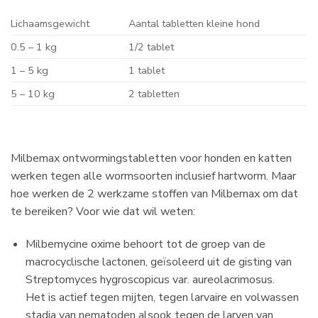
Lichaamsgewicht
Aantal tabletten kleine hond
0.5 – 1 kg
1/2 tablet
1 – 5 kg
1 tablet
5 – 10 kg
2 tabletten
Milbemax ontwormingstabletten voor honden en katten
werken tegen alle wormsoorten inclusief hartworm. Maar
hoe werken de 2 werkzame stoffen van Milbemax om dat
te bereiken? Voor wie dat wil weten:
Milbemycine oxime behoort tot de groep van de
macrocyclische lactonen, geïsoleerd uit de gisting van
Streptomyces hygroscopicus var. aureolacrimosus.
Het is actief tegen mijten, tegen larvaire en volwassen
stadia van nematoden alsook tegen de larven van