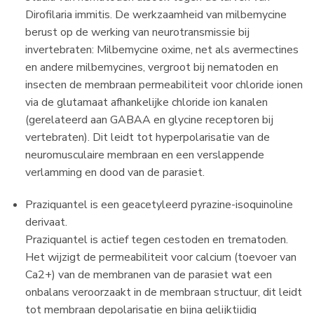
Dirofilaria immitis. De werkzaamheid van milbemycine
berust op de werking van neurotransmissie bij
invertebraten: Milbemycine oxime, net als avermectines
en andere milbemycines, vergroot bij nematoden en
insecten de membraan permeabiliteit voor chloride ionen
via de glutamaat afhankelijke chloride ion kanalen
(gerelateerd aan GABAA en glycine receptoren bij
vertebraten). Dit leidt tot hyperpolarisatie van de
neuromusculaire membraan en een verslappende
verlamming en dood van de parasiet.
Praziquantel is een geacetyleerd pyrazine-isoquinoline
derivaat.
Praziquantel is actief tegen cestoden en trematoden.
Het wijzigt de permeabiliteit voor calcium (toevoer van
Ca2+) van de membranen van de parasiet wat een
onbalans veroorzaakt in de membraan structuur, dit leidt
tot membraan depolarisatie en bijna gelijktijdig