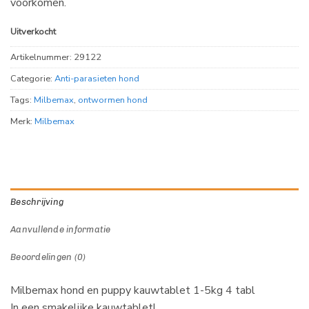
voorkomen.
Uitverkocht
Artikelnummer:
29122
Categorie:
Anti-parasieten hond
Tags:
Milbemax
,
ontwormen hond
Merk:
Milbemax
Beschrijving
Aanvullende informatie
Beoordelingen (0)
Milbemax hond en puppy kauwtablet 1-5kg 4 tabl
In een smakelijke kauwtablet!