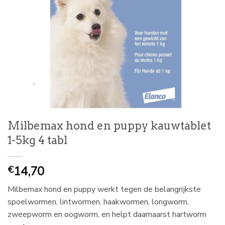
Milbemax hond en puppy kauwtablet
1-5kg 4 tabl
14,70
€
Milbemax hond en puppy werkt tegen de belangrijkste
spoelwormen, lintwormen, haakwormen, longworm,
zweepworm en oogworm, en helpt daarnaarst hartworm