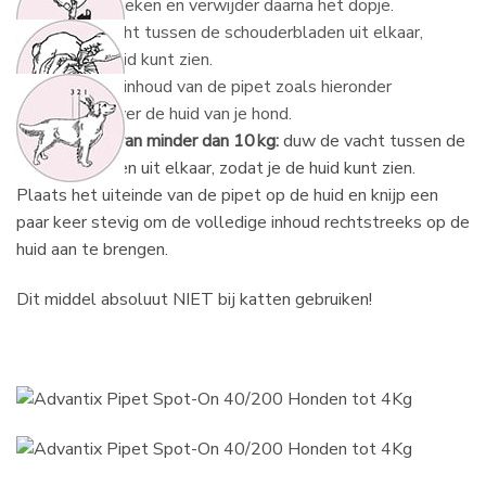
zegel te verbreken en verwijder daarna het dopje.
3.
Duw de vacht tussen de schouderbladen uit elkaar,
zodat je de huid kunt zien.
4.
Verdeel de inhoud van de pipet zoals hieronder
beschreven over de huid van je hond.
Voor honden van minder dan 10 kg:
duw de vacht tussen de
schouderbladen uit elkaar, zodat je de huid kunt zien.
Plaats het uiteinde van de pipet op de huid en knijp een
paar keer stevig om de volledige inhoud rechtstreeks op de
huid aan te brengen.
Dit middel absoluut NIET bij katten gebruiken!