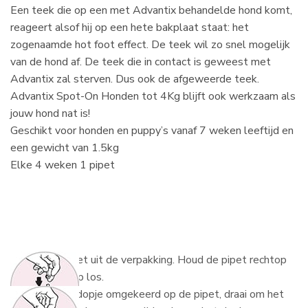
Een teek die op een met Advantix behandelde hond komt,
reageert alsof hij op een hete bakplaat staat: het
zogenaamde hot foot effect. De teek wil zo snel mogelijk
van de hond af. De teek die in contact is geweest met
Advantix zal sterven. Dus ook de afgeweerde teek.
Advantix Spot-On Honden tot 4Kg blijft ook werkzaam als
jouw hond nat is!
Geschikt voor honden en puppy’s vanaf 7 weken leeftijd en
een gewicht van 1.5kg
Elke 4 weken 1 pipet
1.
Haal de pipet uit de verpakking. Houd de pipet rechtop
en draai de dop los.
2.
Plaats het dopje omgekeerd op de pipet, draai om het