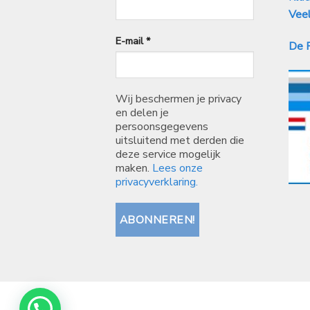
Veel
E-mail
*
De P
Wij beschermen je privacy
en delen je
persoonsgegevens
uitsluitend met derden die
deze service mogelijk
maken.
Lees onze
privacyverklaring.