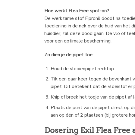
Hoe werkt Flea Free spot-on?
De werkzame stof Fipronil doodt na toedien
toediening in de nek over de huid van het 
huisdier, zal deze dood gaan. De vlo of te
voor een optimale bescherming.
Zo dien je de pipet toe:
Houd de vlooienpipet rechtop.
Tik een paar keer tegen de bovenkant va
pipet. Dit betekent dat de vloeistof er p
Knip of breek het topje van de pipet af 
Plaats de punt van de pipet direct op d
aan op één of 2 plaatsen (bij grotere ho
Dosering Exil Flea Free 