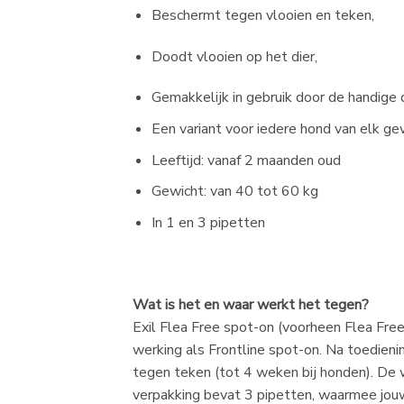
Beschermt tegen vlooien en teken,
Doodt vlooien op het dier,
Gemakkelijk in gebruik door de handige 
Een variant voor iedere hond van elk ge
Leeftijd: vanaf 2 maanden oud
Gewicht: van 40 tot 60 kg
In 1 en 3 pipetten
Wat is het en waar werkt het tegen?
Exil Flea Free spot-on (voorheen Flea Fre
werking als Frontline spot-on. Na toedien
tegen teken (tot 4 weken bij honden). De
verpakking bevat 3 pipetten, waarmee jou