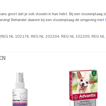
ans groot dat je ook vlooien in huis hebt. Bij een vlooienplaag 
omgeving! Behandel daarom bij een vlooienplaag de omgeving met
luiter (REG NL 102176, REG NL 102204, REG NL 102205, REG N
EN