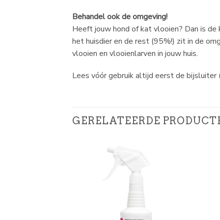
Behandel ook de omgeving!
Heeft jouw hond of kat vlooien? Dan is de k
het huisdier en de rest (95%!) zit in de 
vlooien en vlooienlarven in jouw huis.
Lees vóór gebruik altijd eerst de bijs
GERELATEERDE PRODUCT