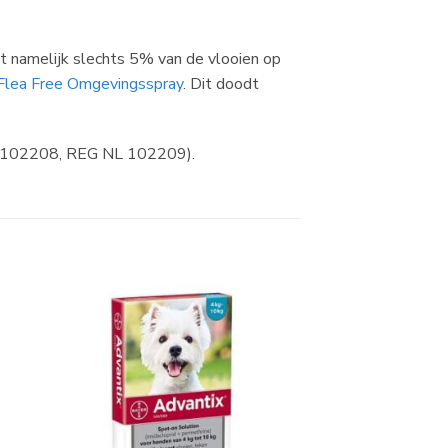
zit namelijk slechts 5% van de vlooien op
Flea Free Omgevingsspray
. Dit doodt
L 102208, REG NL 102209).