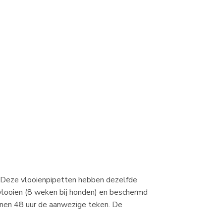
l. Deze vlooienpipetten hebben dezelfde
 vlooien (8 weken bij honden) en beschermd
nnen 48 uur de aanwezige teken. De