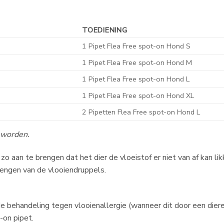
TOEDIENING
1 Pipet Flea Free spot-on Hond S
1 Pipet Flea Free spot-on Hond M
1 Pipet Flea Free spot-on Hond L
1 Pipet Flea Free spot-on Hond XL
2 Pipetten Flea Free spot-on Hond L
 worden.
o aan te brengen dat het dier de vloeistof er niet van af kan lik
brengen van de vlooiendruppels.
de behandeling tegen vlooienallergie (wanneer dit door een dier
-on pipet.