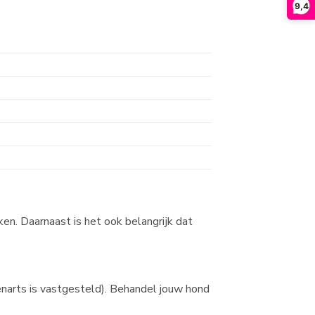
9,4
ken. Daarnaast is het ook belangrijk dat
enarts is vastgesteld). Behandel jouw hond