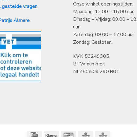
Onze winkel openingstijden:
 gestelde vragen
Maandag: 13.00 – 18.00 uur.
Dinsdag – Vrijdag: 09.00 – 18
atrijs Almere
uur.
Zaterdag: 09.00 – 17.00 uur.
Zondag: Gesloten.
KVK: 53249305
BTW nummer:
NL8508.09.290.B01
IDeal
Klarna
Bancontact
CBC
KBC