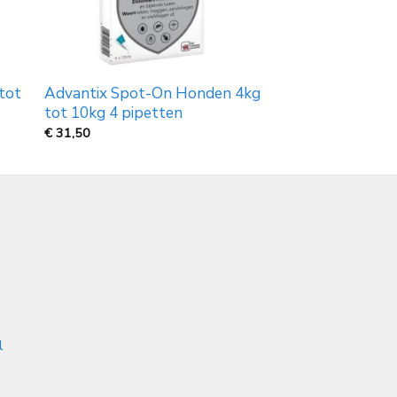
tot
Advantix Spot-On Honden 4kg
tot 10kg 4 pipetten
€
31,50
l