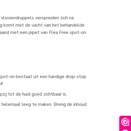
 vlooiendruppels verspreiden zich na
king komt met de vacht van het behandelde
 maand met een pipet van Flea Free spot-on
 spot-on bestaat uit een handige drop-stop
f!
zij tot de huid goed zichtbaar is.
et helemaal leeg te maken. Breng de inhoud