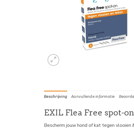
Beschrijving
Aanvullende informatie
Beoorde
EXIL Flea Free spot-on
Bescherm jouw hond of kat tegen vlooien &