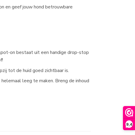
-on en geef jouw hond betrouwbare
 spot-on bestaat uit een handige drop-stop
f!
zij tot de huid goed zichtbaar is.
et helemaal leeg te maken. Breng de inhoud
9,4