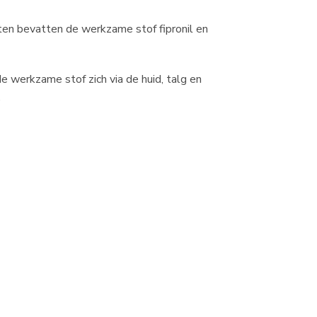
ten bevatten de werkzame stof fipronil en
e werkzame stof zich via de huid, talg en
.