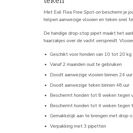
teken
Met Exil Flea Free Spot-on bescherm je j
helpen aanwezige vlooien en teken snel t
De handige drop-stop pipet maakt het aanbr
haarzakjes over de vacht verspreidt. Vlooi
Geschikt voor honden van 10 tot 20 kg
Vanaf 2 maanden oud te gebruiken
Doodt aanwezige vlooien binnen 24 uur
Doodt aanwezige teken binnen 48 uur
Beschermt honden tot 8 weken tegen v
Beschermt honden tot 4 weken tegen 
Gemakkelijk aan te brengen met drop-s
Verpakking met 3 pipetten