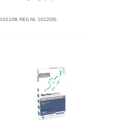
L 102208, REG NL 102209).