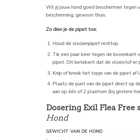
Wil jij jouw hond goed beschermen tegen v
bescherming, gewoon thuis.
Zo dien je de pipet toe:
Houd de vlooienpipet rechtop.
Tik een paar keer tegen de bovenkant va
pipet. Dit betekent dat de vloeistof er p
Knip of breek het topje van de pipet af 
Plaats de punt van de pipet direct op d
aan op één of 2 plaatsen (bij grotere ho
Dosering Exil Flea Free 
Hond
GEWICHT VAN DE HOND