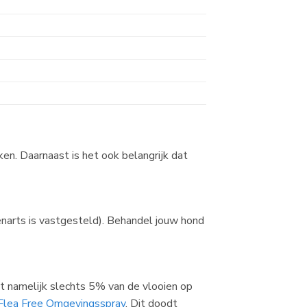
ken. Daarnaast is het ook belangrijk dat
enarts is vastgesteld). Behandel jouw hond
zit namelijk slechts 5% van de vlooien op
Flea Free Omgevingsspray
. Dit doodt