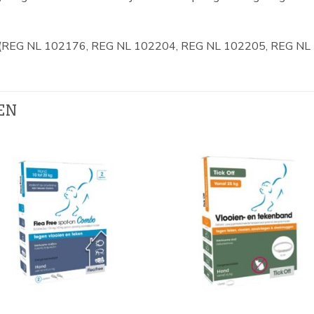
luiter (REG NL 102176, REG NL 102204, REG NL 102205, REG N
EN