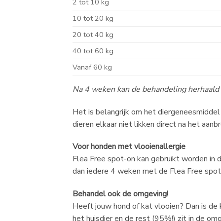
2 tot 10 kg
10 tot 20 kg
20 tot 40 kg
40 tot 60 kg
Vanaf 60 kg
Na 4 weken kan de behandeling herhaald
Het is belangrijk om het diergeneesmiddel z
dieren elkaar niet likken direct na het aan
Voor honden met vlooienallergie
Flea Free spot-on kan gebruikt worden in 
dan iedere 4 weken met de Flea Free spot
Behandel ook de omgeving!
Heeft jouw hond of kat vlooien? Dan is de k
het huisdier en de rest (95%!) zit in de 