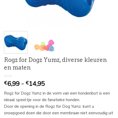
Rogz for Dogz Yumz, diverse kleuren
en maten
Prijsklasse:
6,99
-
14,95
€
€
€
Rogz for Dogz Yumz in de vorm van een hondenbot is een
6,99
ideaal speeltje voor de fanatieke honden.
tot
Door de opening in de Rogz for Dog Yumz, kunt u
€
snoepgoed doen die door een membraan niet eenvoudig uit
14,95