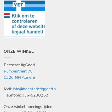
ONZE WINKEL
BeestachtigGoed
Rumbastraat 76
1326 NH Almere
Mail:
info@beestachtiggoed.nl
Telefoon: 036-5230258
Onze winkel openingstijden: