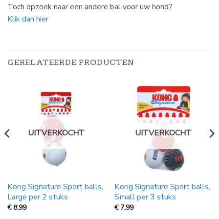
Toch opzoek naar een andere bal voor uw hond?
Klik dan hier
GERELATEERDE PRODUCTEN
UITVERKOCHT
UITVERKOCHT
Kong Signature Sport balls,
Kong Signature Sport balls,
Large per 2 stuks
Small per 3 stuks
€
8,99
€
7,99