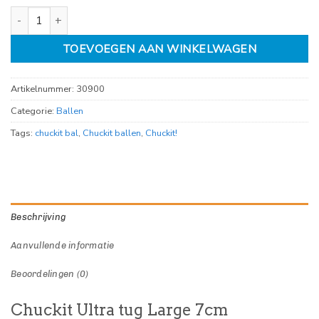
Chuckit Ultra tug Large 7cm aantal
TOEVOEGEN AAN WINKELWAGEN
Artikelnummer:
30900
Categorie:
Ballen
Tags:
chuckit bal
,
Chuckit ballen
,
Chuckit!
Beschrijving
Aanvullende informatie
Beoordelingen (0)
Chuckit Ultra tug Large 7cm