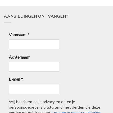
AANBIEDINGEN ONTVANGEN?
Voornaam
*
Achternaam
E-mail
*
Wij beschermen je privacy en delen je
persoonsgegevens uitsluitend met derden die deze
service mogelijk maken.
Lees onze privacyverklaring.