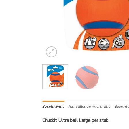
Beschrijving
Aanvullende informatie
Beoorde
Chuckit Ultra ball Large per stuk