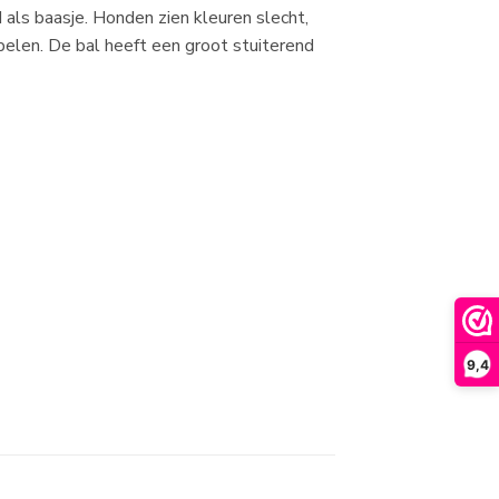
als baasje. Honden zien kleuren slecht,
spelen. De bal heeft een groot stuiterend
9,4