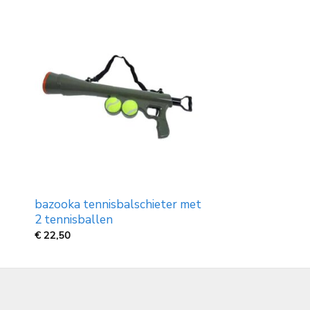
bazooka tennisbalschieter met
2 tennisballen
€
22,50