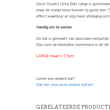
Deze Chuckit Ultra Ball Large is grotende
maar de oranje kleur kunnen zij goed zien. 
effect waardoor er nóg meer uitdaging ont
Handig om te weten
De bal is gemaakt van duurzaam natuurlijk r
Dus voor de fanatieke zwemmers is dit dé i
LARGE maat = 7,5cm
Liever een andere bal?
Klik hier voor onze andere ballen!
GERELATEERDE PRODUCT