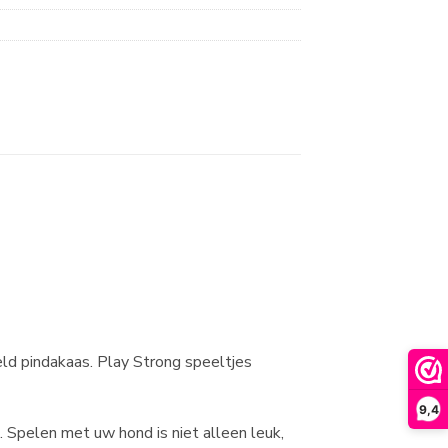
eld pindakaas. Play Strong speeltjes
9,4
 Spelen met uw hond is niet alleen leuk,