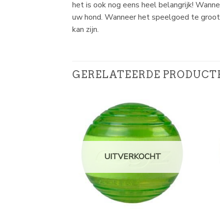
het is ook nog eens heel belangrijk! Wann
uw hond. Wanneer het speelgoed te groot i
kan zijn.
GERELATEERDE PRODUCT
UITVERKOCHT