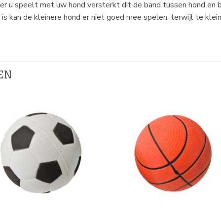
eer u speelt met uw hond versterkt dit de band tussen hond en b
s kan de kleinere hond er niet goed mee spelen, terwijl te klei
EN