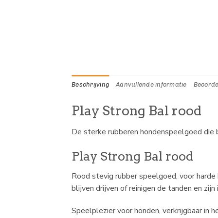
Beschrijving
Aanvullende informatie
Beoorde
Play Strong Bal rood
De sterke rubberen hondenspeelgoed die b
Play Strong Bal rood
Rood stevig rubber speelgoed, voor harde k
blijven drijven of reinigen de tanden en zij
Speelplezier voor honden, verkrijgbaar in