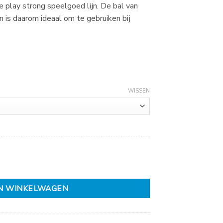
e play strong speelgoed lijn. De bal van
 is daarom ideaal om te gebruiken bij
WISSEN
N WINKELWAGEN