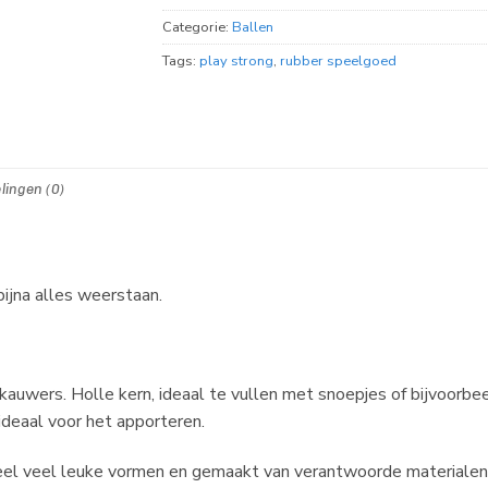
Categorie:
Ballen
Tags:
play strong
,
rubber speelgoed
lingen (0)
ijna alles weerstaan.
auwers. Holle kern, ideaal te vullen met snoepjes of bijvoorbe
n ideaal voor het apporteren.
 heel veel leuke vormen en gemaakt van verantwoorde materialen.