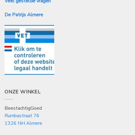
Veel gestelde vragen
De Patrijs Almere
ONZE WINKEL
BeestachtigGoed
Rumbastraat 76
1326 NH Almere