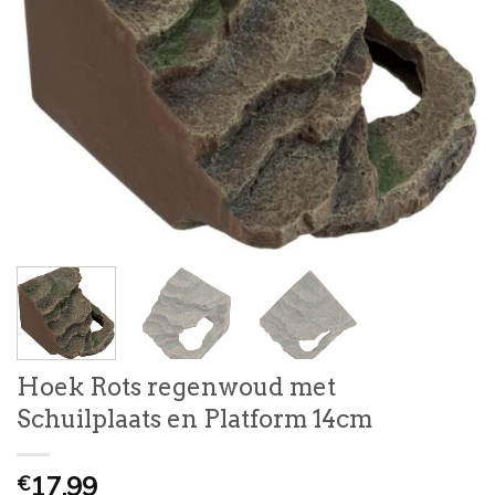
Hoek Rots regenwoud met
Schuilplaats en Platform 14cm
17,99
€