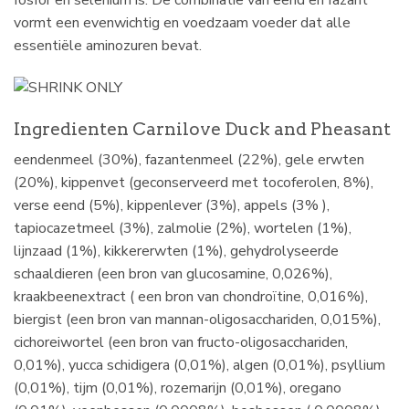
vormt een evenwichtig en voedzaam voeder dat alle
essentiële aminozuren bevat.
Ingredienten Carnilove Duck and Pheasant
eendenmeel (30%), fazantenmeel (22%), gele erwten
(20%), kippenvet (geconserveerd met tocoferolen, 8%),
verse eend (5%), kippenlever (3%), appels (3% ),
tapiocazetmeel (3%), zalmolie (2%), wortelen (1%),
lijnzaad (1%), kikkererwten (1%), gehydrolyseerde
schaaldieren (een bron van glucosamine, 0,026%),
kraakbeenextract ( een bron van chondroïtine, 0,016%),
biergist (een bron van mannan-oligosacchariden, 0,015%),
cichoreiwortel (een bron van fructo-oligosacchariden,
0,01%), yucca schidigera (0,01%), algen (0,01%), psyllium
(0,01%), tijm (0,01%), rozemarijn (0,01%), oregano