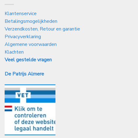
Klantenservice
Betalingsmogelijkheden
Verzendkosten, Retour en garantie
Privacyverklaring
Algemene voorwaarden
Klachten
Veel gestelde vragen
De Patrijs Almere