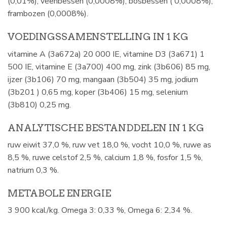
(0,01%), veenbessen (0,0008%), bosbessen ( 0,0008%),
frambozen (0,0008%).
VOEDINGSSAMENSTELLING IN 1 KG
vitamine A (3a672a) 20 000 IE, vitamine D3 (3a671) 1
500 IE, vitamine E (3a700) 400 mg, zink (3b606) 85 mg,
ijzer (3b106) 70 mg, mangaan (3b504) 35 mg, jodium
(3b201 ) 0,65 mg, koper (3b406) 15 mg, selenium
(3b810) 0,25 mg.
ANALYTISCHE BESTANDDELEN IN 1 KG
ruw eiwit 37,0 %, ruw vet 18,0 %, vocht 10,0 %, ruwe as
8,5 %, ruwe celstof 2,5 %, calcium 1,8 %, fosfor 1,5 %,
natrium 0,3 %.
METABOLE ENERGIE
3 900 kcal/kg. Omega 3: 0,33 %, Omega 6: 2,34 %.