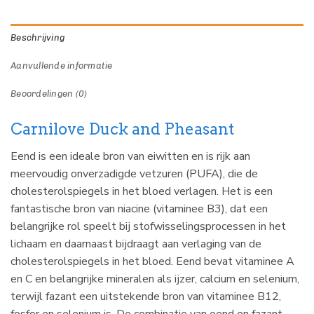
Beschrijving
Aanvullende informatie
Beoordelingen (0)
Carnilove Duck and Pheasant
Eend is een ideale bron van eiwitten en is rijk aan
meervoudig onverzadigde vetzuren (PUFA), die de
cholesterolspiegels in het bloed verlagen. Het is een
fantastische bron van niacine (vitaminee B3), dat een
belangrijke rol speelt bij stofwisselingsprocessen in het
lichaam en daarnaast bijdraagt aan verlaging van de
cholesterolspiegels in het bloed. Eend bevat vitaminee A
en C en belangrijke mineralen als ijzer, calcium en selenium,
terwijl fazant een uitstekende bron van vitaminee B12,
fosfor en selenium is. De combinatie van eend en fazant