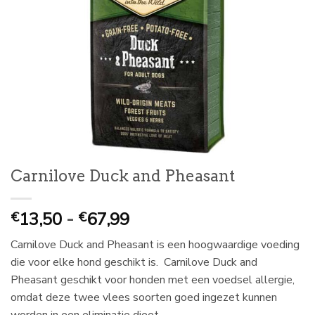
Carnilove Duck and Pheasant
Prijsklasse:
13,50
-
67,99
€
€
€
Carnilove Duck and Pheasant is een hoogwaardige voeding
13,50
die voor elke hond geschikt is. Carnilove Duck and
tot
Pheasant geschikt voor honden met een voedsel allergie,
€
omdat deze twee vlees soorten goed ingezet kunnen
67,99