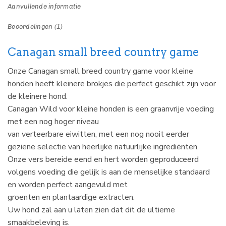
Aanvullende informatie
Beoordelingen (1)
Canagan small breed country game
Onze Canagan small breed country game voor kleine
honden heeft kleinere brokjes die perfect geschikt zijn voor
de kleinere hond.
Canagan Wild voor kleine honden is een graanvrije voeding
met een nog hoger niveau
van verteerbare eiwitten, met een nog nooit eerder
geziene selectie van heerlijke natuurlijke ingrediënten.
Onze vers bereide eend en hert worden geproduceerd
volgens voeding die gelijk is aan de menselijke standaard
en worden perfect aangevuld met
groenten en plantaardige extracten.
Uw hond zal aan u laten zien dat dit de ultieme
smaakbeleving is.