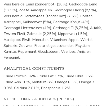
Vers bereide Eend (zonder bot) (16%), Gedroogde Eend
(12,5%), Zoete Aardappelen, Gedroogde Haring (8,5%),
Vers bereid Hertenvlees (zonder bot) (7,5%), Erwten,
Aardappel, Kalkoenvet (5%), Gedroogd Konijn (4%),
Gedroogd Hertenvlees (4%), Gedroogd Ei (3,75%), Alfalfa,
Erwten Eiwit, Zalmolie (2,25%), Kippenvet (1,5%),
Aardappel Eiwit, Mineralen, Vitaminen, Appel, Wortel,
Spinazie, Zeewier, Fructo-oligosacchariden, Psyllium,
Kamille, Pepermunt, Goudsbloem, Veenbes, Anijs en
Fenegriek.
ANALYTICAL CONSTITUENTS
Crude Protein 36%, Crude Fat 17%, Crude Fibre 3.5%,
Crude Ash 10%, Moisture 8%, Omega 6 3%, Omega 3
0.9%, Calcium 2.01%, Phosphorus 1.2%.
NUTRITIONAL ADDITIVES (PER KG)