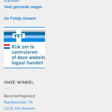
Klachten
Veel gestelde vragen
De Patrijs Almere
ONZE WINKEL
BeestachtigGoed
Rumbastraat 76
1326 NH Almere